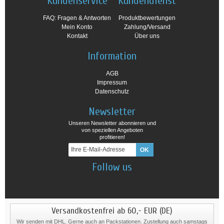
Kundenservice
Kundendienst
FAQ: Fragen & Antworten
Produktbewertungen
Mein Konto
Zahlung/Versand
Kontakt
Über uns
Information
AGB
Impressum
Datenschutz
Newsletter
Unseren Newsletter abonnieren und
von speziellen Angeboten
profitieren!
Follow us
Versandkostenfrei ab 60,- EUR (DE)
Wir senden mit DHL. Gerne auch an Packstationen. Zustellung auch samstags