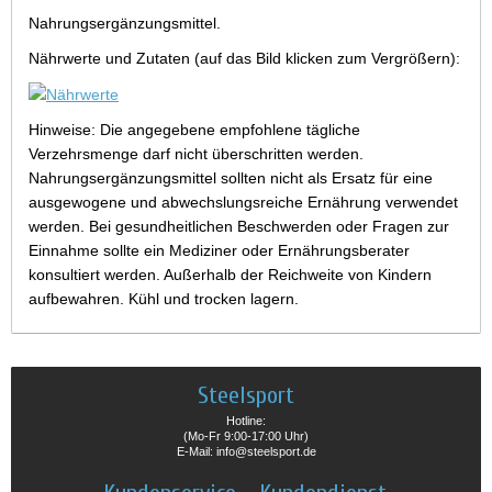
Nahrungsergänzungsmittel.
Nährwerte und Zutaten (auf das Bild klicken zum Vergrößern):
Hinweise: Die angegebene empfohlene tägliche
Verzehrsmenge darf nicht überschritten werden.
Nahrungsergänzungsmittel sollten nicht als Ersatz für eine
ausgewogene und abwechslungsreiche Ernährung verwendet
werden. Bei gesundheitlichen Beschwerden oder Fragen zur
Einnahme sollte ein Mediziner oder Ernährungsberater
konsultiert werden. Außerhalb der Reichweite von Kindern
aufbewahren. Kühl und trocken lagern.
Steelsport
Hotline:
(Mo-Fr 9:00-17:00 Uhr)
E-Mail: info@steelsport.de