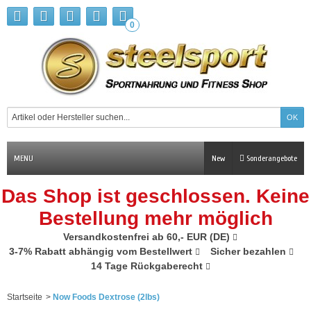
0
MENU
New
Sonderangebote
Das Shop ist geschlossen. Keine
Bestellung mehr möglich
Versandkostenfrei ab 60,- EUR (DE)
3-7% Rabatt abhängig vom Bestellwert
Sicher bezahlen
14 Tage Rückgaberecht
Startseite
>
Now Foods Dextrose (2lbs)