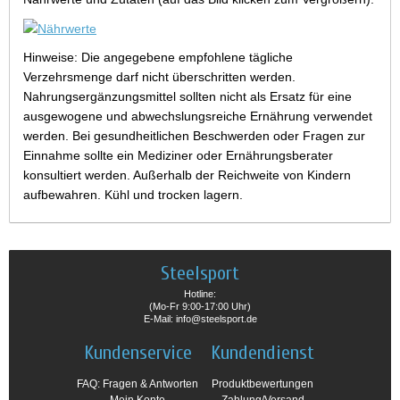
Hinweise: Die angegebene empfohlene tägliche
Verzehrsmenge darf nicht überschritten werden.
Nahrungsergänzungsmittel sollten nicht als Ersatz für eine
ausgewogene und abwechslungsreiche Ernährung verwendet
werden. Bei gesundheitlichen Beschwerden oder Fragen zur
Einnahme sollte ein Mediziner oder Ernährungsberater
konsultiert werden. Außerhalb der Reichweite von Kindern
aufbewahren. Kühl und trocken lagern.
Steelsport
Hotline:
(Mo-Fr 9:00-17:00 Uhr)
E-Mail: info@steelsport.de
Kundenservice
Kundendienst
FAQ: Fragen & Antworten
Produktbewertungen