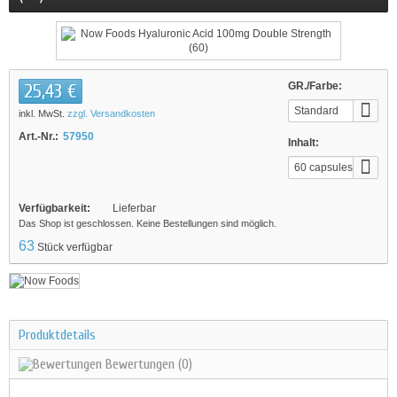
25,43 €
GR./Farbe:
Standard
inkl. MwSt.
zzgl. Versandkosten
Art.-Nr.:
57950
Inhalt:
60 capsules
Verfügbarkeit:
Lieferbar
Das Shop ist geschlossen. Keine Bestellungen sind möglich.
63
Stück verfügbar
Produktdetails
Bewertungen
(0)