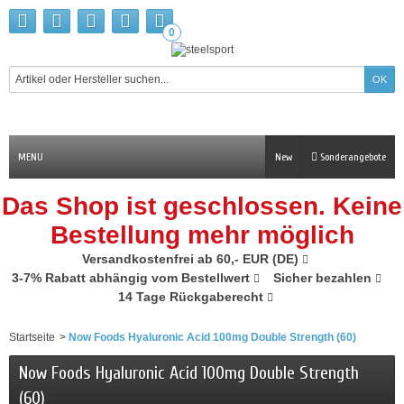
0
MENU
New
Sonderangebote
Das Shop ist geschlossen. Keine
Bestellung mehr möglich
Versandkostenfrei ab 60,- EUR (DE)
3-7% Rabatt abhängig vom Bestellwert
Sicher bezahlen
14 Tage Rückgaberecht
Startseite
>
Now Foods Hyaluronic Acid 100mg Double Strength (60)
Now Foods Hyaluronic Acid 100mg Double Strength
(60)