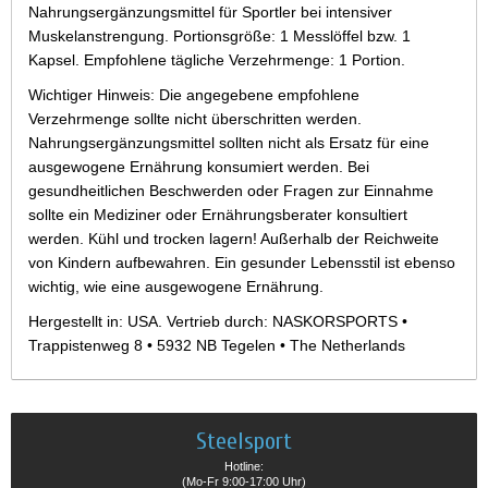
Nahrungsergänzungsmittel für Sportler bei intensiver
Muskelanstrengung. Portionsgröße: 1 Messlöffel bzw. 1
Kapsel. Empfohlene tägliche Verzehrmenge: 1 Portion.
Wichtiger Hinweis: Die angegebene empfohlene
Verzehrmenge sollte nicht überschritten werden.
Nahrungsergänzungsmittel sollten nicht als Ersatz für eine
ausgewogene Ernährung konsumiert werden. Bei
gesundheitlichen Beschwerden oder Fragen zur Einnahme
sollte ein Mediziner oder Ernährungsberater konsultiert
werden. Kühl und trocken lagern! Außerhalb der Reichweite
von Kindern aufbewahren. Ein gesunder Lebensstil ist ebenso
wichtig, wie eine ausgewogene Ernährung.
Hergestellt in: USA. Vertrieb durch: NASKORSPORTS •
Trappistenweg 8 • 5932 NB Tegelen • The Netherlands
Steelsport
Hotline:
(Mo-Fr 9:00-17:00 Uhr)