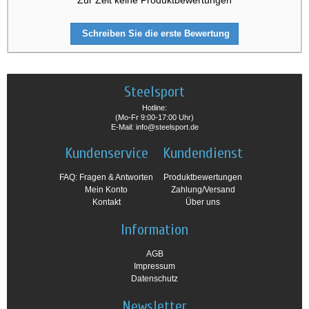
Schreiben Sie die erste Bewertung
Steelsport
Hotline:
(Mo-Fr 9:00-17:00 Uhr)
E-Mail: info@steelsport.de
Kundenservice
Kundendienst
FAQ: Fragen & Antworten
Produktbewertungen
Mein Konto
Zahlung/Versand
Kontakt
Über uns
Information
AGB
Impressum
Datenschutz
Newsletter