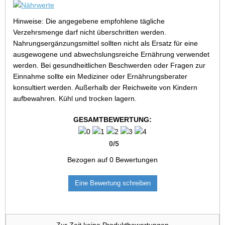
Hinweise: Die angegebene empfohlene tägliche
Verzehrsmenge darf nicht überschritten werden.
Nahrungsergänzungsmittel sollten nicht als Ersatz für eine
ausgewogene und abwechslungsreiche Ernährung verwendet
werden. Bei gesundheitlichen Beschwerden oder Fragen zur
Einnahme sollte ein Mediziner oder Ernährungsberater
konsultiert werden. Außerhalb der Reichweite von Kindern
aufbewahren. Kühl und trocken lagern.
GESAMTBEWERTUNG:
0
/
5
Bezogen auf
0
Bewertungen
Eine Bewertung schreiben
Zur Zeit keine Produktbewertungen