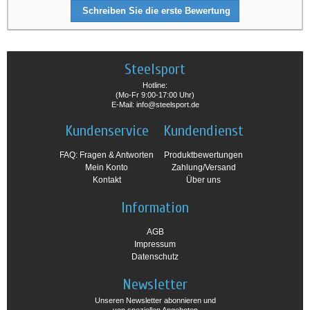
Schreiben Sie die erste Bewertung
Steelsport
Hotline:
(Mo-Fr 9:00-17:00 Uhr)
E-Mail: info@steelsport.de
Kundenservice
Kundendienst
FAQ: Fragen & Antworten
Produktbewertungen
Mein Konto
Zahlung/Versand
Kontakt
Über uns
Information
AGB
Impressum
Datenschutz
Newsletter
Unseren Newsletter abonnieren und
von speziellen Angeboten