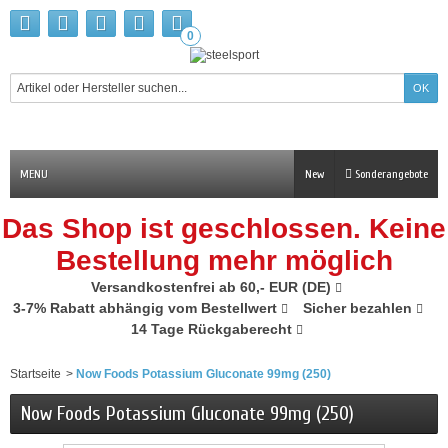
0
MENU
New
Sonderangebote
Das Shop ist geschlossen. Keine
Bestellung mehr möglich
Versandkostenfrei ab 60,- EUR (DE)
3-7% Rabatt abhängig vom Bestellwert
Sicher bezahlen
14 Tage Rückgaberecht
Startseite
>
Now Foods Potassium Gluconate 99mg (250)
Now Foods Potassium Gluconate 99mg (250)