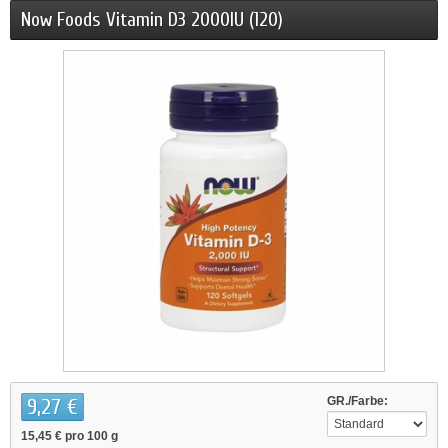
Now Foods Vitamin D3 2000IU (120)
9,27 €
GR./Farbe:
15,45 €
pro 100 g