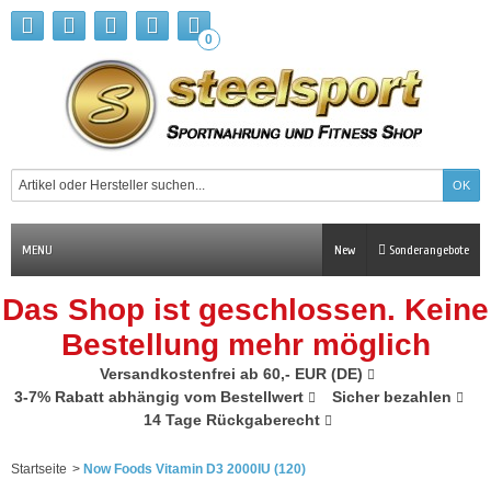
0
MENU
New
Sonderangebote
Das Shop ist geschlossen. Keine
Bestellung mehr möglich
Versandkostenfrei ab 60,- EUR (DE)
3-7% Rabatt abhängig vom Bestellwert
Sicher bezahlen
14 Tage Rückgaberecht
Startseite
>
Now Foods Vitamin D3 2000IU (120)