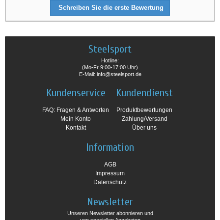
Schreiben Sie die erste Bewertung
Steelsport
Hotline:
(Mo-Fr 9:00-17:00 Uhr)
E-Mail: info@steelsport.de
Kundenservice
Kundendienst
FAQ: Fragen & Antworten
Produktbewertungen
Mein Konto
Zahlung/Versand
Kontakt
Über uns
Information
AGB
Impressum
Datenschutz
Newsletter
Unseren Newsletter abonnieren und
von speziellen Angeboten