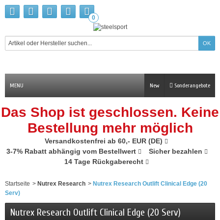
0
MENU
New
Sonderangebote
Das Shop ist geschlossen. Keine
Bestellung mehr möglich
Versandkostenfrei ab 60,- EUR (DE)
3-7% Rabatt abhängig vom Bestellwert
Sicher bezahlen
14 Tage Rückgaberecht
Startseite
>
Nutrex Research
>
Nutrex Research Outlift Clinical Edge (20
Serv)
Nutrex Research Outlift Clinical Edge (20 Serv)