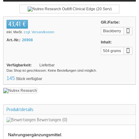
43,41 €
GR./Farbe:
Blackberry
inkl. MwSt.
zzgl. Versandkosten
Lemonade
Art.-Nr.:
26908
Inhalt:
504 grams
Verfügbarkeit:
Lieferbar
Das Shop ist geschlossen. Keine Bestellungen sind möglich.
145
Stück verfügbar
Produktdetails
Bewertungen
(0)
Nahrungsergänzungsmittel.