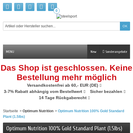
0
MENU
New
Sonderangebote
Das Shop ist geschlossen. Keine
Bestellung mehr möglich
Versandkostenfrei ab 60,- EUR (DE)
3-7% Rabatt abhängig vom Bestellwert
Sicher bezahlen
14 Tage Rückgaberecht
Startseite
>
Optimum Nutrition
>
Optimum Nutrition 100% Gold Standard
Plant (1.5lbs)
Optimum Nutrition 100% Gold Standard Plant (1.5lbs)