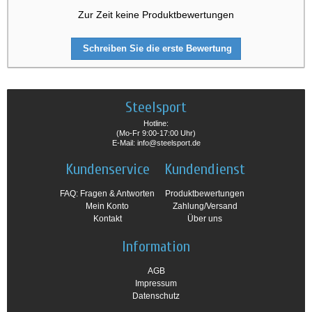
Zur Zeit keine Produktbewertungen
Schreiben Sie die erste Bewertung
Steelsport
Hotline:
(Mo-Fr 9:00-17:00 Uhr)
E-Mail: info@steelsport.de
Kundenservice
Kundendienst
FAQ: Fragen & Antworten
Produktbewertungen
Mein Konto
Zahlung/Versand
Kontakt
Über uns
Information
AGB
Impressum
Datenschutz