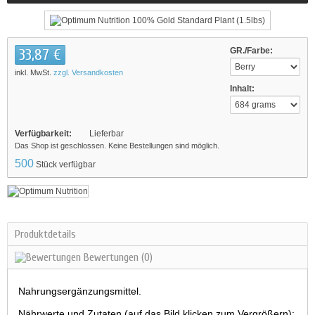
33,87 €
GR./Farbe:
inkl. MwSt.
zzgl. Versandkosten
Inhalt:
Verfügbarkeit:
Lieferbar
Das Shop ist geschlossen. Keine Bestellungen sind möglich.
500
Stück verfügbar
Produktdetails
Bewertungen
(0)
Nahrungsergänzungsmittel.
Nährwerte und Zutaten (auf das Bild klicken zum Vergrößern):