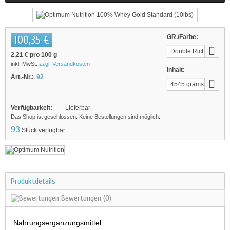
100,35 €
GR./Farbe:
Double Rich
2,21 €
pro 100 g
Chocolate
inkl. MwSt.
zzgl. Versandkosten
Inhalt:
Art.-Nr.:
92
4545 grams
Verfügbarkeit:
Lieferbar
Das Shop ist geschlossen. Keine Bestellungen sind möglich.
93
Stück verfügbar
Produktdetails
Bewertungen
(0)
Nahrungsergänzungsmittel.