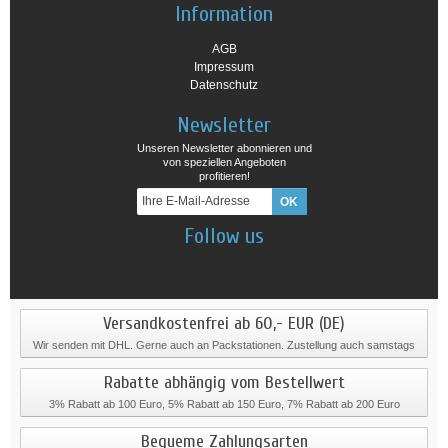
Information
AGB
Impressum
Datenschutz
Newsletter
Unseren Newsletter abonnieren und
von speziellen Angeboten
profitieren!
Follow us
Versandkostenfrei ab 60,- EUR (DE)
Wir senden mit DHL. Gerne auch an Packstationen. Zustellung auch samstags
Rabatte abhängig vom Bestellwert
3% Rabatt ab 100 Euro, 5% Rabatt ab 150 Euro, 7% Rabatt ab 200 Euro
Bequeme Zahlungsarten