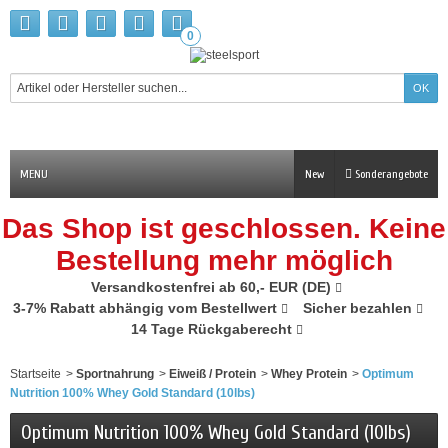
0
MENU
New
Sonderangebote
Das Shop ist geschlossen. Keine
Bestellung mehr möglich
Versandkostenfrei ab 60,- EUR (DE)
3-7% Rabatt abhängig vom Bestellwert
Sicher bezahlen
14 Tage Rückgaberecht
Startseite
>
Sportnahrung
>
Eiweiß / Protein
>
Whey Protein
>
Optimum
Nutrition 100% Whey Gold Standard (10lbs)
Optimum Nutrition 100% Whey Gold Standard (10lbs)