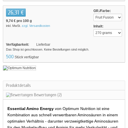
26,31 €
GR./Farbe:
9,74 €
pro 100 g
inkl. MwSt.
zzgl. Versandkosten
Inhalt:
Verfügbarkeit:
Lieferbar
Das Shop ist geschlossen. Keine Bestellungen sind möglich.
500
Stück verfügbar
Produktdetails
Bewertungen
(2)
Essential Amino Energy
von Optimum Nutrition ist eine
Kombination aus schnell verwertbaren Aminosäuren in einem
optimalen Verhältnis - darunter verzweigtkettige Aminosäuren
für den Muskelaufbau und Arginin für mehr Vaskularität - und