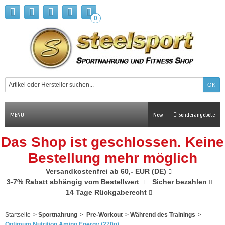
0
MENU
New
Sonderangebote
Das Shop ist geschlossen. Keine
Bestellung mehr möglich
Versandkostenfrei ab 60,- EUR (DE)
3-7% Rabatt abhängig vom Bestellwert
Sicher bezahlen
14 Tage Rückgaberecht
Startseite
>
Sportnahrung
>
Pre-Workout
>
Während des Trainings
>
Optimum Nutrition Amino Energy (270g)