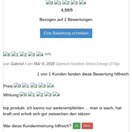
4,50
/
5
Bezogen auf
2
Bewertungen
Eine Bewertung schreiben
(
5
/
5
)
von
Gabriel I
am
Mär 9, 2018
Optimum Nutrition Amino Energy (270g)
1
von
1
Kunden fanden diese Bewertung hilfreich
Preis:
Wirkung:
top produkt, ich kanns nur weiterempfehlen.... man is wach, hat
kraft und erholt sich gut zwiswchen den sätzen
War diese Kundenmeinung hilfreich?
Ja
Nein