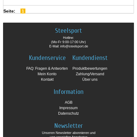
Seite:
1
Steelsport
Hotline:
(Mo-Fr 9:00-17:00 Uhr)
E-Mail: info@steelsport.de
Kundenservice
Kundendienst
FAQ: Fragen & Antworten
Produktbewertungen
Mein Konto
Zahlung/Versand
Kontakt
Über uns
Information
AGB
Impressum
Datenschutz
Newsletter
Unseren Newsletter abonnieren und