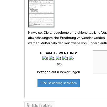
Hinweise: Die angegebene empfohlene tägliche Verz
abwechslungsreiche Ernährung verwendet werden. Be
werden. Außerhalb der Reichweite von Kindern aufb
GESAMTBEWERTUNG:
0
/
5
Bezogen auf
0
Bewertungen
Eine Bewertung schreiben
Ähnliche Produkte