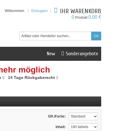
IHR WARENKORB
Willkommen
Einloggen
0
0.00 €
Produkt
New
Sonderangebote
mehr möglich
n
14 Tage Rückgaberecht
GR./Farbe:
Inhalt: