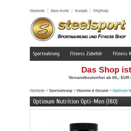
Startseite
Mein Konto
Kontakt
FAQ/Help
Sportnahrung
Fitness Zubehör
Fitness 
Das Shop is
Versandkostenfrei ab 60,- EUR
Startseite
>
Sportnahrung
>
Vitamine & Gesund
>
Optimum Nu
Optimum Nutrition Opti-Men (180)