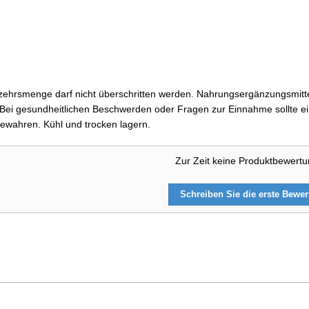
ehrsmenge darf nicht überschritten werden. Nahrungsergänzungsmittel
i gesundheitlichen Beschwerden oder Fragen zur Einnahme sollte ein
ewahren. Kühl und trocken lagern.
Zur Zeit keine Produktbewert
Schreiben Sie die erste Bewe