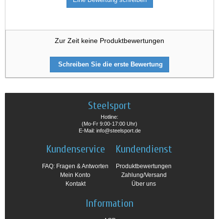
Zur Zeit keine Produktbewertungen
Schreiben Sie die erste Bewertung
Steelsport
Hotline:
(Mo-Fr 9:00-17:00 Uhr)
E-Mail: info@steelsport.de
Kundenservice
Kundendienst
FAQ: Fragen & Antworten
Produktbewertungen
Mein Konto
Zahlung/Versand
Kontakt
Über uns
Information