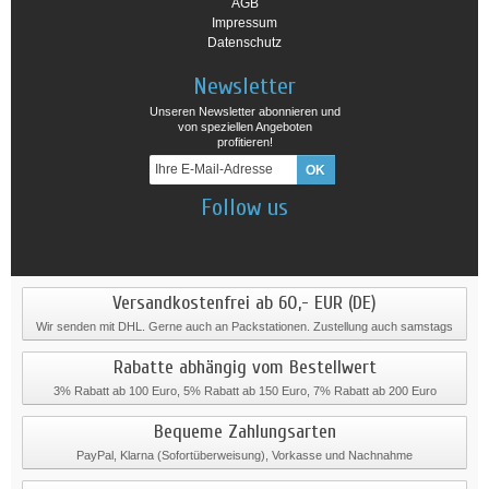
AGB
Impressum
Datenschutz
Newsletter
Unseren Newsletter abonnieren und
von speziellen Angeboten
profitieren!
Follow us
Versandkostenfrei ab 60,- EUR (DE)
Wir senden mit DHL. Gerne auch an Packstationen. Zustellung auch samstags
Rabatte abhängig vom Bestellwert
3% Rabatt ab 100 Euro, 5% Rabatt ab 150 Euro, 7% Rabatt ab 200 Euro
Bequeme Zahlungsarten
PayPal, Klarna (Sofortüberweisung), Vorkasse und Nachnahme