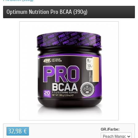
Optimum Nutrition Pro BCAA (390g)
32,98 €
GR./Farbe: