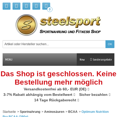
0
MENU
New
Sonderangebote
Das Shop ist geschlossen. Keine
Bestellung mehr möglich
Versandkostenfrei ab 60,- EUR (DE)
3-7% Rabatt abhängig vom Bestellwert
Sicher bezahlen
14 Tage Rückgaberecht
Startseite
>
Sportnahrung
>
Aminosäuren
>
BCAA
>
Optimum Nutrition
Pro BCAA (390g)