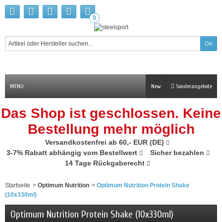
0
MENU
New
Sonderangebote
Das Shop ist geschlossen. Keine
Bestellung mehr möglich
Versandkostenfrei ab 60,- EUR (DE)
3-7% Rabatt abhängig vom Bestellwert
Sicher bezahlen
14 Tage Rückgaberecht
Startseite
>
Optimum Nutrition
>
Optimum Nutrition Protein Shake
(10x330ml)
Optimum Nutrition Protein Shake (10x330ml)