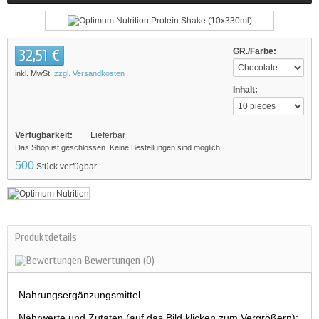
32,51 €
GR./Farbe:
inkl. MwSt.
zzgl. Versandkosten
Inhalt:
Verfügbarkeit:
Lieferbar
Das Shop ist geschlossen. Keine Bestellungen sind möglich.
500
Stück verfügbar
Produktdetails
Bewertungen
(0)
Nahrungsergänzungsmittel.
Nährwerte und Zutaten (auf das Bild klicken zum Vergrößern):