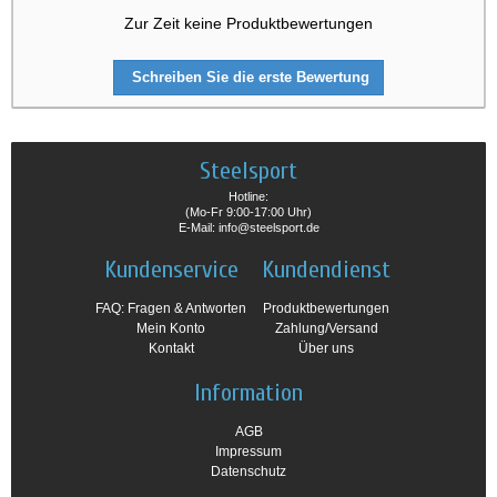
Zur Zeit keine Produktbewertungen
Schreiben Sie die erste Bewertung
Steelsport
Hotline:
(Mo-Fr 9:00-17:00 Uhr)
E-Mail: info@steelsport.de
Kundenservice
Kundendienst
FAQ: Fragen & Antworten
Produktbewertungen
Mein Konto
Zahlung/Versand
Kontakt
Über uns
Information
AGB
Impressum
Datenschutz