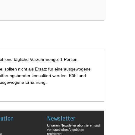
ohlene tägliche Verzehrmenge: 1 Portion.
 sollten nicht als Ersatz für eine ausgewogene
ährungsberater konsultiert werden. Kühl und
e ausgewogene Ernährung.
mation
Newsletter
Unseren Newsletter abonnieren und
von speziellen Angeboten
profitieren!
um