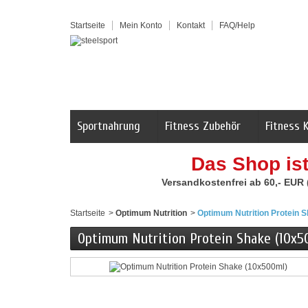
Startseite
Mein Konto
Kontakt
FAQ/Help
Sportnahrung
Fitness Zubehör
Fitness 
Das Shop is
Versandkostenfrei ab 60,- EUR
Startseite
>
Optimum Nutrition
>
Optimum Nutrition Protein 
Optimum Nutrition Protein Shake (10x5