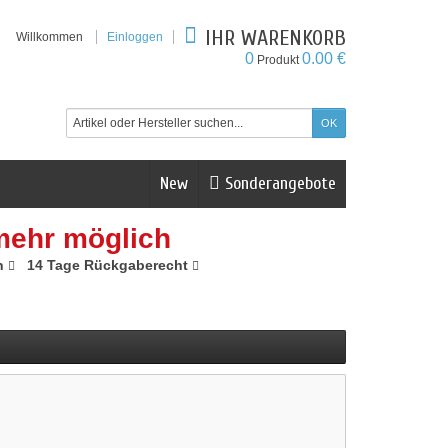
IHR WARENKORB
Willkommen
Einloggen
0
0.00 €
Produkt
New
Sonderangebote
mehr möglich
n
14 Tage Rückgaberecht