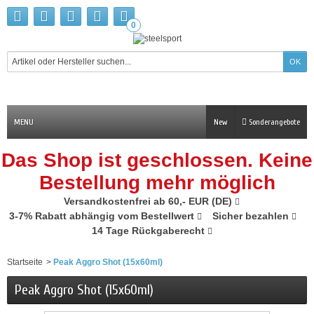
0
MENU
New
Sonderangebote
Das Shop ist geschlossen. Keine
Bestellung mehr möglich
Versandkostenfrei ab 60,- EUR (DE)
3-7% Rabatt abhängig vom Bestellwert
Sicher bezahlen
14 Tage Rückgaberecht
Startseite
>
Peak Aggro Shot (15x60ml)
Peak Aggro Shot (15x60ml)