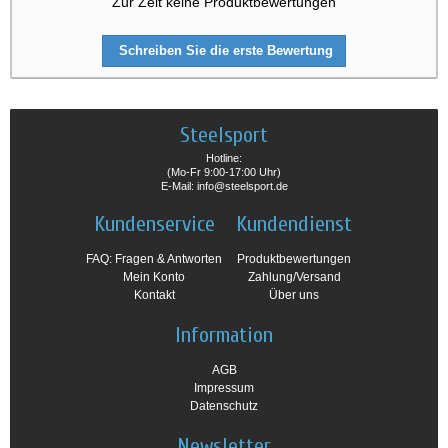
Zur Zeit keine Produktbewertungen
Schreiben Sie die erste Bewertung
Steelsport
Hotline:
(Mo-Fr 9:00-17:00 Uhr)
E-Mail: info@steelsport.de
Kundenservice
Kundendienst
FAQ: Fragen & Antworten
Produktbewertungen
Mein Konto
Zahlung/Versand
Kontakt
Über uns
Information
AGB
Impressum
Datenschutz
Newsletter