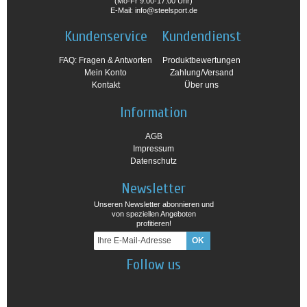
(Mo-Fr 9:00-17:00 Uhr)
E-Mail: info@steelsport.de
Kundenservice
Kundendienst
FAQ: Fragen & Antworten
Produktbewertungen
Mein Konto
Zahlung/Versand
Kontakt
Über uns
Information
AGB
Impressum
Datenschutz
Newsletter
Unseren Newsletter abonnieren und
von speziellen Angeboten
profitieren!
Follow us