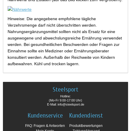
Hinweise: Die angegebene empfohlene tägliche
Verzehrsmenge darf nicht überschritten werden.
Nahrungsergänzungsmittel sollten nicht als Ersatz für eine
ausgewogene und abwechslungsreiche Ernährung verwendet
werden. Bei gesundheitlichen Beschwerden oder Fragen zur
Einnahme sollte ein Mediziner oder Ernährungsberater
konsultiert werden. Außerhalb der Reichweite von Kindern
aufbewahren. Kühl und trocken lagern.
Steelsport
Hotline:
(Mo-Fr 9:00-17:00 Uhr)
E-Mail: info@steelsport.de
Kundenservice
Kundendienst
FAQ: Fragen & Antworten
Produktbewertungen