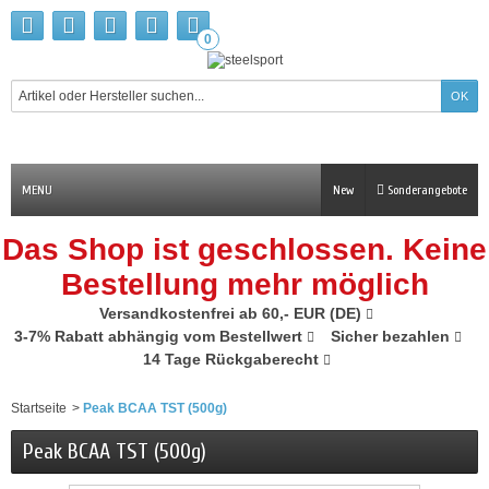
0
MENU
New
Sonderangebote
Das Shop ist geschlossen. Keine
Bestellung mehr möglich
Versandkostenfrei ab 60,- EUR (DE)
3-7% Rabatt abhängig vom Bestellwert
Sicher bezahlen
14 Tage Rückgaberecht
Startseite
>
Peak BCAA TST (500g)
Peak BCAA TST (500g)