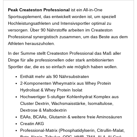
Peak Createston Professional
ist ein All-in-One
Sportsupplement, das entwickelt worden ist, um speziell
Hochleistungsathleten und Intensivsportler optimal zu
versorgen. Über 90 Nährstoffe arbeiten im Createston
Professional synergistisch zusammen, um das Beste aus dem
Athleten herauszuholen.
In der Summe stellt Createston Professional das Maß aller
Dinge für alle professionellen oder stark ambitionierten
Sportler dar, die es so einfach wie möglich haben wollen.
Enthält mehr als 90 Nährsubstraten
2-Komponenten Wheymatrix aus Whey Protein
Hydrolisat & Whey Protein Isolat
Hochwertiger 5-stufiger Kohlenhydrat Komplex aus
Cluster Dextrin, Wachsmaisstärke, Isomaltulose,
Dextrose & Maltodextrin
EAAs, BCAAs, Glutamin & weitere freie Aminosäuren
Creatin AKG
Professional-Matrix (Phosphatidylserin, Citrullin-Malat,