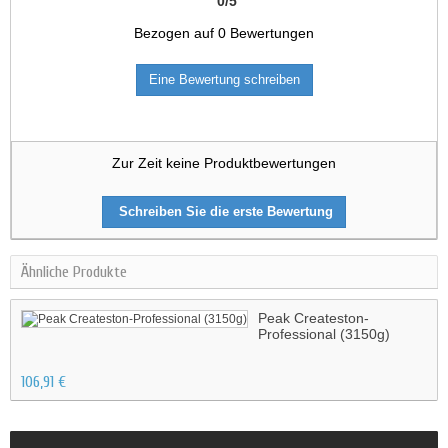
0
/
5
Bezogen auf
0
Bewertungen
Eine Bewertung schreiben
Zur Zeit keine Produktbewertungen
Schreiben Sie die erste Bewertung
Ähnliche Produkte
Peak Createston-
Professional (3150g)
106,91 €