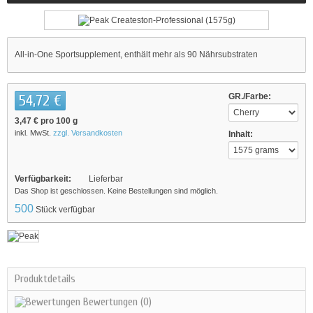
All-in-One Sportsupplement, enthält mehr als 90 Nährsubstraten
54,72 €
GR./Farbe:
3,47 €
pro 100 g
inkl. MwSt.
zzgl. Versandkosten
Inhalt:
Verfügbarkeit:
Lieferbar
Das Shop ist geschlossen. Keine Bestellungen sind möglich.
500
Stück verfügbar
Produktdetails
Bewertungen
(0)