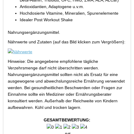
Beta-Alanin, Tribulus, OPC, HMB, ZMA, ALA, ALCar)
Antioxidantien, Adaptogene u.v.m.
Hochdosierte Vitamine, Mineralien, Spurenelemente
Idealer Post Workout Shake
Nahrungsergänzungsmittel.
Nährwerte und Zutaten (auf das Bild klicken zum Vergrößern):
Hinweise: Die angegebene empfohlene tägliche
Verzehrsmenge darf nicht überschritten werden.
Nahrungsergänzungsmittel sollten nicht als Ersatz für eine
ausgewogene und abwechslungsreiche Ernährung verwendet
werden. Bei gesundheitlichen Beschwerden oder Fragen zur
Einnahme sollte ein Mediziner oder Ernährungsberater
konsultiert werden. Außerhalb der Reichweite von Kindern
aufbewahren. Kühl und trocken lagern.
GESAMTBEWERTUNG: