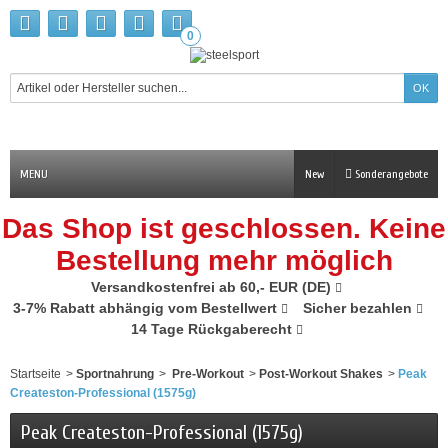
0
MENU
New
Sonderangebote
Das Shop ist geschlossen. Keine
Bestellung mehr möglich
Versandkostenfrei ab 60,- EUR (DE)
3-7% Rabatt abhängig vom Bestellwert
Sicher bezahlen
14 Tage Rückgaberecht
Startseite
>
Sportnahrung
>
Pre-Workout
>
Post-Workout Shakes
>
Peak
Createston-Professional (1575g)
Peak Createston-Professional (1575g)