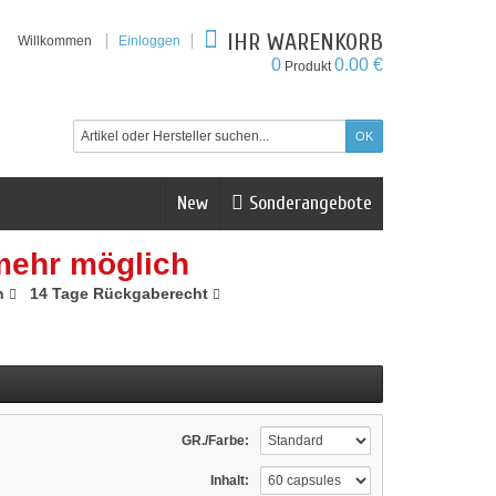
IHR WARENKORB
Willkommen
Einloggen
0
0.00 €
Produkt
New
Sonderangebote
mehr möglich
n
14 Tage Rückgaberecht
GR./Farbe:
Inhalt: