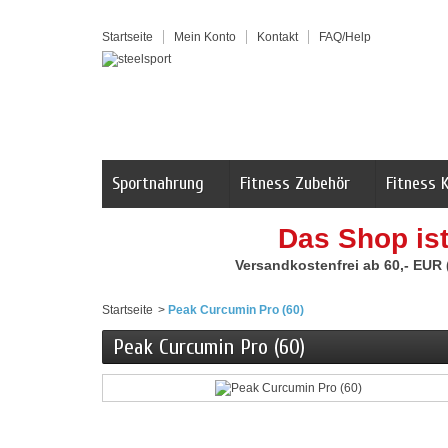
Startseite
Mein Konto
Kontakt
FAQ/Help
Sportnahrung
Fitness Zubehör
Fitness 
Das Shop is
Versandkostenfrei ab 60,- EUR
Startseite
>
Peak Curcumin Pro (60)
Peak Curcumin Pro (60)