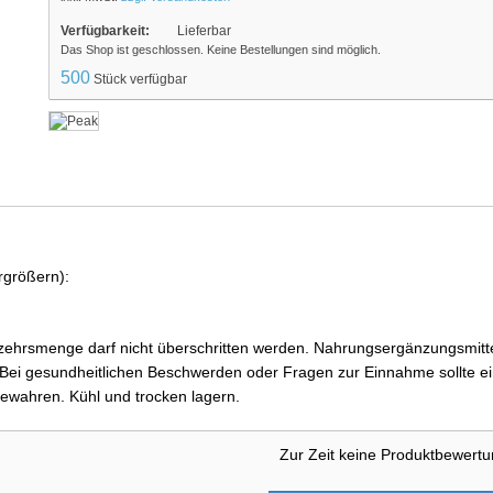
Verfügbarkeit:
Lieferbar
Das Shop ist geschlossen. Keine Bestellungen sind möglich.
500
Stück verfügbar
rgrößern):
ehrsmenge darf nicht überschritten werden. Nahrungsergänzungsmittel
i gesundheitlichen Beschwerden oder Fragen zur Einnahme sollte ein
ewahren. Kühl und trocken lagern.
Zur Zeit keine Produktbewert