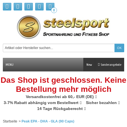
0
MENU
New
Sonderangebote
Das Shop ist geschlossen. Keine
Bestellung mehr möglich
Versandkostenfrei ab 60,- EUR (DE)
3-7% Rabatt abhängig vom Bestellwert
Sicher bezahlen
14 Tage Rückgaberecht
Startseite
>
Peak EPA - DHA - GLA (90 Caps)