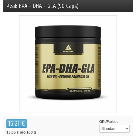
Peak EPA - DHA - GLA (90 Caps)
16,21 €
GR./Farbe:
13,05 €
pro 100 g