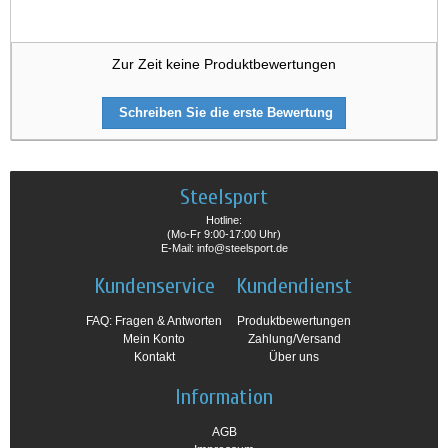
Zur Zeit keine Produktbewertungen
Schreiben Sie die erste Bewertung
Steelsport
Hotline:
(Mo-Fr 9:00-17:00 Uhr)
E-Mail: info@steelsport.de
Kundenservice
Kundendienst
FAQ: Fragen & Antworten
Produktbewertungen
Mein Konto
Zahlung/Versand
Kontakt
Über uns
Information
AGB