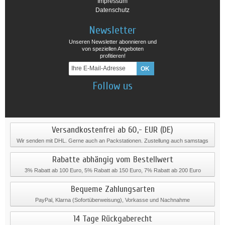
Impressum
Datenschutz
Newsletter
Unseren Newsletter abonnieren und
von speziellen Angeboten
profitieren!
Follow us
Versandkostenfrei ab 60,- EUR (DE)
Wir senden mit DHL. Gerne auch an Packstationen. Zustellung auch samstags
Rabatte abhängig vom Bestellwert
3% Rabatt ab 100 Euro, 5% Rabatt ab 150 Euro, 7% Rabatt ab 200 Euro
Bequeme Zahlungsarten
PayPal, Klarna (Sofortüberweisung), Vorkasse und Nachnahme
14 Tage Rückgaberecht