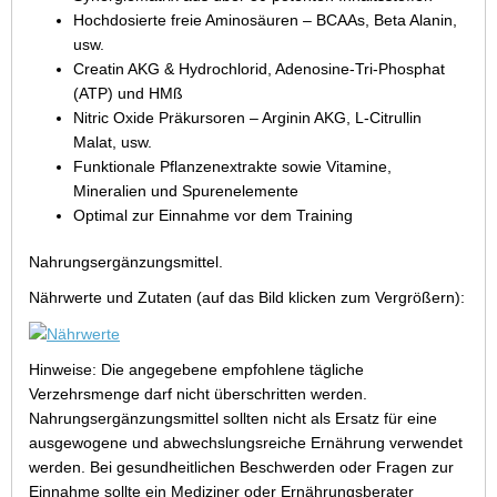
Hochdosierte freie Aminosäuren – BCAAs, Beta Alanin,
usw.
Creatin AKG & Hydrochlorid, Adenosine-Tri-Phosphat
(ATP) und HMß
Nitric Oxide Präkursoren – Arginin AKG, L-Citrullin
Malat, usw.
Funktionale Pflanzenextrakte sowie Vitamine,
Mineralien und Spurenelemente
Optimal zur Einnahme vor dem Training
Nahrungsergänzungsmittel.
Nährwerte und Zutaten (auf das Bild klicken zum Vergrößern):
Hinweise: Die angegebene empfohlene tägliche
Verzehrsmenge darf nicht überschritten werden.
Nahrungsergänzungsmittel sollten nicht als Ersatz für eine
ausgewogene und abwechslungsreiche Ernährung verwendet
werden. Bei gesundheitlichen Beschwerden oder Fragen zur
Einnahme sollte ein Mediziner oder Ernährungsberater