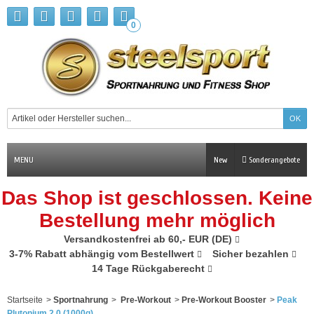
0
MENU
New
Sonderangebote
Das Shop ist geschlossen. Keine
Bestellung mehr möglich
Versandkostenfrei ab 60,- EUR (DE)
3-7% Rabatt abhängig vom Bestellwert
Sicher bezahlen
14 Tage Rückgaberecht
Startseite
>
Sportnahrung
>
Pre-Workout
>
Pre-Workout Booster
>
Peak
Plutonium 2.0 (1000g)