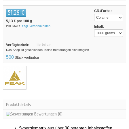
51,29 €
GR./Farbe:
5,13 €
pro 100 g
inkl. MwSt.
zzgl. Versandkosten
Inhalt:
Verfügbarkeit:
Lieferbar
Das Shop ist geschlossen. Keine Bestellungen sind möglich.
500
Stück verfügbar
Produktdetails
Bewertungen
(0)
Synergiematrix aus über 30 potenten Inhaltsstoffen