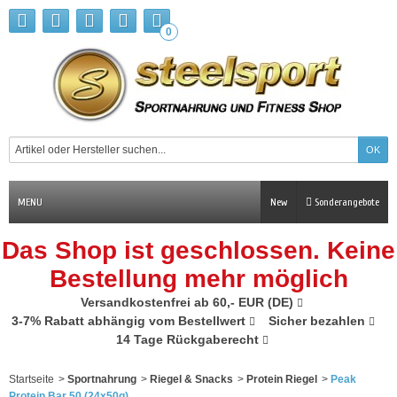
0
MENU
New
Sonderangebote
Das Shop ist geschlossen. Keine
Bestellung mehr möglich
Versandkostenfrei ab 60,- EUR (DE)
3-7% Rabatt abhängig vom Bestellwert
Sicher bezahlen
14 Tage Rückgaberecht
Startseite
>
Sportnahrung
>
Riegel & Snacks
>
Protein Riegel
>
Peak
Protein Bar 50 (24x50g)