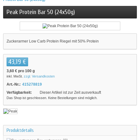
Peak Protein Bar 50 (24x50g)
Zuckerarmer Low Carb Protein Riegel mit 50% Protein
43,19 €
3,60 €
pro 100 g
inkl. MwSt.
zzgl. Versandkosten
Art.-Nr.:
415278819
Verfügbarkeit:
Dieser Artikel ist zur Zeit ausverkauft
Das Shop ist geschlossen. Keine Bestellungen sind möglich.
Produktdetails