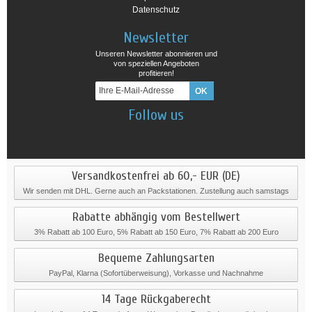
Datenschutz
Newsletter
Unseren Newsletter abonnieren und
von speziellen Angeboten
profitieren!
Follow us
Versandkostenfrei ab 60,- EUR (DE)
Wir senden mit DHL. Gerne auch an Packstationen. Zustellung auch samstags
Rabatte abhängig vom Bestellwert
3% Rabatt ab 100 Euro, 5% Rabatt ab 150 Euro, 7% Rabatt ab 200 Euro
Bequeme Zahlungsarten
PayPal, Klarna (Sofortüberweisung), Vorkasse und Nachnahme
14 Tage Rückgaberecht