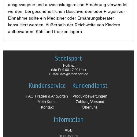
ausgewogene und abwechslungsreiche Ernährung verwendet
werden. Bei gesundheitlichen Beschwerden oder Fragen zur
Einnahme sollte ein Mediziner oder Ernährungsberater
konsultiert werden. Außerhalb der Reichweite von Kindern
aufbewahren. Kühl und trocken lagern.
Steelsport
Hotline:
(Mo-Fr 9:00-17:00 Uhr)
E-Mail: info@steelsport.de
Kundenservice
Kundendienst
FAQ: Fragen & Antworten
Produktbewertungen
Mein Konto
Zahlung/Versand
Kontakt
Über uns
Information
AGB
Impressum