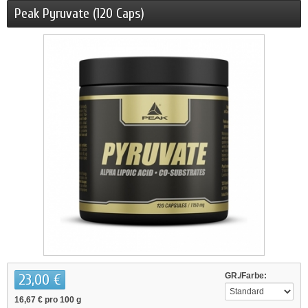
Peak Pyruvate (120 Caps)
23,00 €
GR./Farbe:
16,67 €
pro 100 g