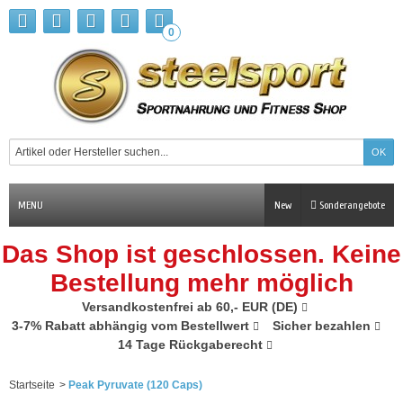
0
MENU
New
Sonderangebote
Das Shop ist geschlossen. Keine
Bestellung mehr möglich
Versandkostenfrei ab 60,- EUR (DE)
3-7% Rabatt abhängig vom Bestellwert
Sicher bezahlen
14 Tage Rückgaberecht
Startseite
>
Peak Pyruvate (120 Caps)