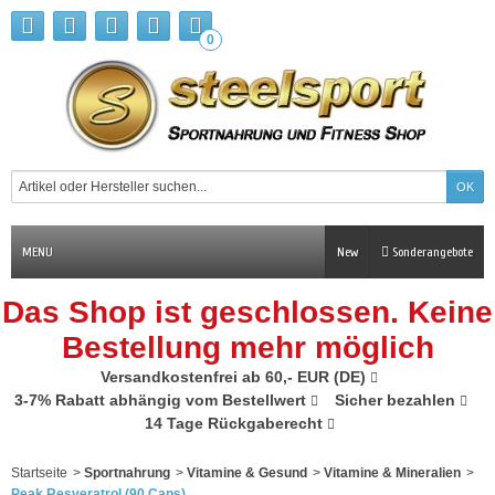
0
MENU
New
Sonderangebote
Das Shop ist geschlossen. Keine
Bestellung mehr möglich
Versandkostenfrei ab 60,- EUR (DE)
3-7% Rabatt abhängig vom Bestellwert
Sicher bezahlen
14 Tage Rückgaberecht
Startseite
>
Sportnahrung
>
Vitamine & Gesund
>
Vitamine & Mineralien
>
Peak Resveratrol (90 Caps)