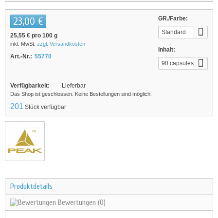
23,00 €
GR./Farbe:
Standard
25,55 €
pro 100 g
inkl. MwSt.
zzgl. Versandkosten
Inhalt:
Art.-Nr.:
55770
90 capsules
Verfügbarkeit:
Lieferbar
Das Shop ist geschlossen. Keine Bestellungen sind möglich.
201
Stück verfügbar
Produktdetails
Bewertungen
(0)