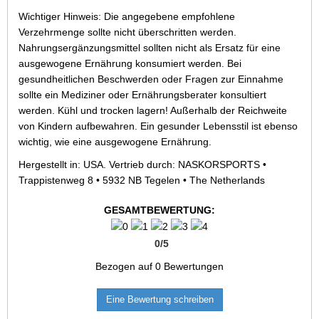
Wichtiger Hinweis: Die angegebene empfohlene
Verzehrmenge sollte nicht überschritten werden.
Nahrungsergänzungsmittel sollten nicht als Ersatz für eine
ausgewogene Ernährung konsumiert werden. Bei
gesundheitlichen Beschwerden oder Fragen zur Einnahme
sollte ein Mediziner oder Ernährungsberater konsultiert
werden. Kühl und trocken lagern! Außerhalb der Reichweite
von Kindern aufbewahren. Ein gesunder Lebensstil ist ebenso
wichtig, wie eine ausgewogene Ernährung.
Hergestellt in: USA. Vertrieb durch: NASKORSPORTS •
Trappistenweg 8 • 5932 NB Tegelen • The Netherlands
GESAMTBEWERTUNG:
0
/
5
Bezogen auf
0
Bewertungen
Eine Bewertung schreiben