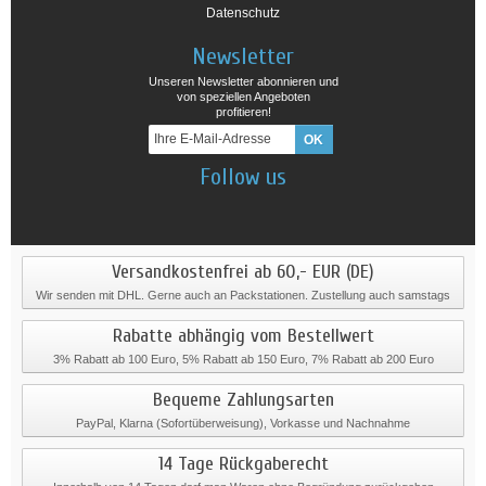
Datenschutz
Newsletter
Unseren Newsletter abonnieren und
von speziellen Angeboten
profitieren!
Follow us
Versandkostenfrei ab 60,- EUR (DE)
Wir senden mit DHL. Gerne auch an Packstationen. Zustellung auch samstags
Rabatte abhängig vom Bestellwert
3% Rabatt ab 100 Euro, 5% Rabatt ab 150 Euro, 7% Rabatt ab 200 Euro
Bequeme Zahlungsarten
PayPal, Klarna (Sofortüberweisung), Vorkasse und Nachnahme
14 Tage Rückgaberecht