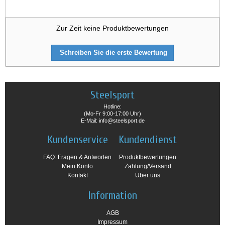
Zur Zeit keine Produktbewertungen
Schreiben Sie die erste Bewertung
Steelsport
Hotline:
(Mo-Fr 9:00-17:00 Uhr)
E-Mail: info@steelsport.de
Kundenservice
Kundendienst
FAQ: Fragen & Antworten
Produktbewertungen
Mein Konto
Zahlung/Versand
Kontakt
Über uns
Information
AGB
Impressum