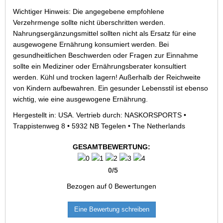
Wichtiger Hinweis: Die angegebene empfohlene
Verzehrmenge sollte nicht überschritten werden.
Nahrungsergänzungsmittel sollten nicht als Ersatz für eine
ausgewogene Ernährung konsumiert werden. Bei
gesundheitlichen Beschwerden oder Fragen zur Einnahme
sollte ein Mediziner oder Ernährungsberater konsultiert
werden. Kühl und trocken lagern! Außerhalb der Reichweite
von Kindern aufbewahren. Ein gesunder Lebensstil ist ebenso
wichtig, wie eine ausgewogene Ernährung.
Hergestellt in: USA. Vertrieb durch: NASKORSPORTS •
Trappistenweg 8 • 5932 NB Tegelen • The Netherlands
GESAMTBEWERTUNG:
0
/
5
Bezogen auf
0
Bewertungen
Eine Bewertung schreiben