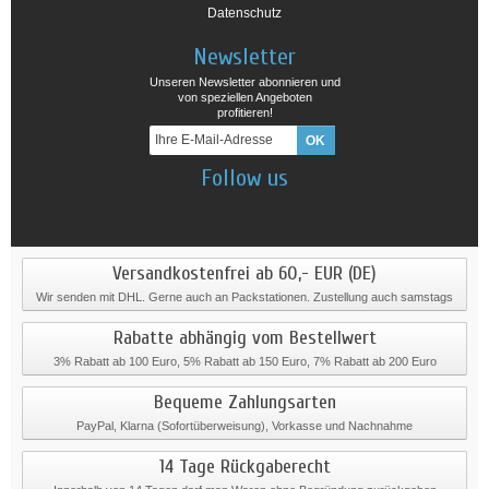
Datenschutz
Newsletter
Unseren Newsletter abonnieren und
von speziellen Angeboten
profitieren!
Follow us
Versandkostenfrei ab 60,- EUR (DE)
Wir senden mit DHL. Gerne auch an Packstationen. Zustellung auch samstags
Rabatte abhängig vom Bestellwert
3% Rabatt ab 100 Euro, 5% Rabatt ab 150 Euro, 7% Rabatt ab 200 Euro
Bequeme Zahlungsarten
PayPal, Klarna (Sofortüberweisung), Vorkasse und Nachnahme
14 Tage Rückgaberecht