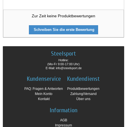
Zur Zeit keine Produktbewertungen
Schreiben Sie die erste Bewertung
Steelsport
Hotline:
(Mo-Fr 9:00-17:00 Uhr)
E-Mail: info@steelsport.de
Kundenservice
Kundendienst
FAQ: Fragen & Antworten
Produktbewertungen
Mein Konto
Zahlung/Versand
Kontakt
Über uns
Information
AGB
Impressum