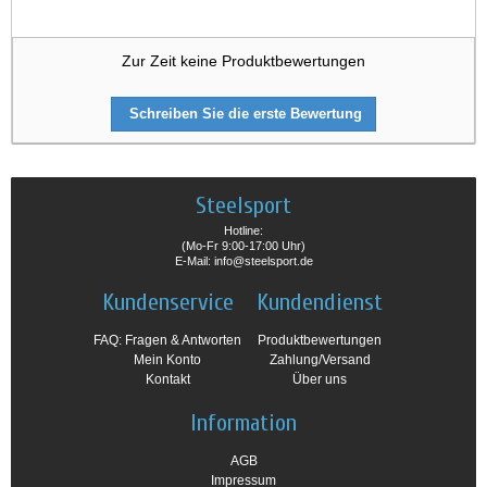
Zur Zeit keine Produktbewertungen
Schreiben Sie die erste Bewertung
Steelsport
Hotline:
(Mo-Fr 9:00-17:00 Uhr)
E-Mail: info@steelsport.de
Kundenservice
Kundendienst
FAQ: Fragen & Antworten
Produktbewertungen
Mein Konto
Zahlung/Versand
Kontakt
Über uns
Information
AGB
Impressum