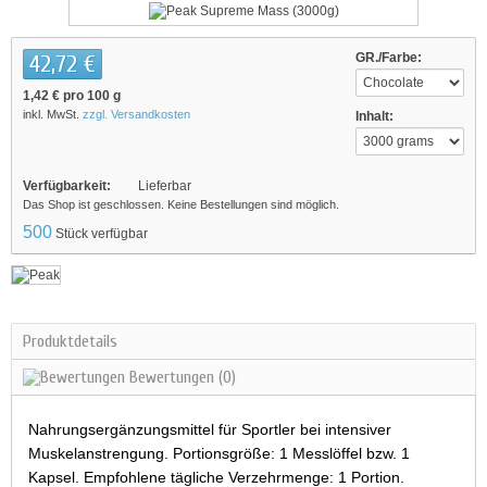
42,72 €
GR./Farbe:
1,42 €
pro 100 g
inkl. MwSt.
zzgl. Versandkosten
Inhalt:
Verfügbarkeit:
Lieferbar
Das Shop ist geschlossen. Keine Bestellungen sind möglich.
500
Stück verfügbar
Produktdetails
Bewertungen
(0)
Nahrungsergänzungsmittel für Sportler bei intensiver
Muskelanstrengung. Portionsgröße: 1 Messlöffel bzw. 1
Kapsel. Empfohlene tägliche Verzehrmenge: 1 Portion.