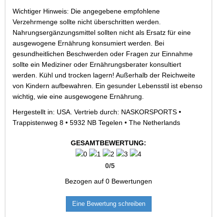
Wichtiger Hinweis: Die angegebene empfohlene
Verzehrmenge sollte nicht überschritten werden.
Nahrungsergänzungsmittel sollten nicht als Ersatz für eine
ausgewogene Ernährung konsumiert werden. Bei
gesundheitlichen Beschwerden oder Fragen zur Einnahme
sollte ein Mediziner oder Ernährungsberater konsultiert
werden. Kühl und trocken lagern! Außerhalb der Reichweite
von Kindern aufbewahren. Ein gesunder Lebensstil ist ebenso
wichtig, wie eine ausgewogene Ernährung.
Hergestellt in: USA. Vertrieb durch: NASKORSPORTS •
Trappistenweg 8 • 5932 NB Tegelen • The Netherlands
GESAMTBEWERTUNG:
0
/
5
Bezogen auf
0
Bewertungen
Eine Bewertung schreiben