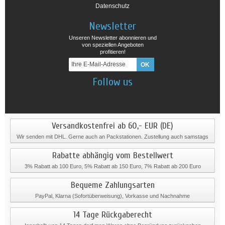
Datenschutz
Newsletter
Unseren Newsletter abonnieren und
von speziellen Angeboten
profitieren!
Follow us
Versandkostenfrei ab 60,- EUR (DE)
Wir senden mit DHL. Gerne auch an Packstationen. Zustellung auch samstags
Rabatte abhängig vom Bestellwert
3% Rabatt ab 100 Euro, 5% Rabatt ab 150 Euro, 7% Rabatt ab 200 Euro
Bequeme Zahlungsarten
PayPal, Klarna (Sofortüberweisung), Vorkasse und Nachnahme
14 Tage Rückgaberecht