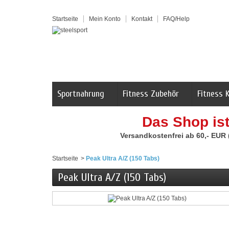
Startseite
Mein Konto
Kontakt
FAQ/Help
Sportnahrung
Fitness Zubehör
Fitness 
Das Shop is
Versandkostenfrei ab 60,- EUR
Startseite
>
Peak Ultra A/Z (150 Tabs)
Peak Ultra A/Z (150 Tabs)