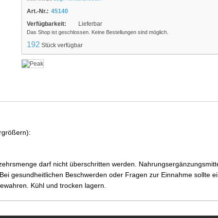
Art.-Nr.:
45140
Verfügbarkeit:
Lieferbar
Das Shop ist geschlossen. Keine Bestellungen sind möglich.
192
Stück verfügbar
rgrößern):
ehrsmenge darf nicht überschritten werden. Nahrungsergänzungsmittel
i gesundheitlichen Beschwerden oder Fragen zur Einnahme sollte ein
ewahren. Kühl und trocken lagern.