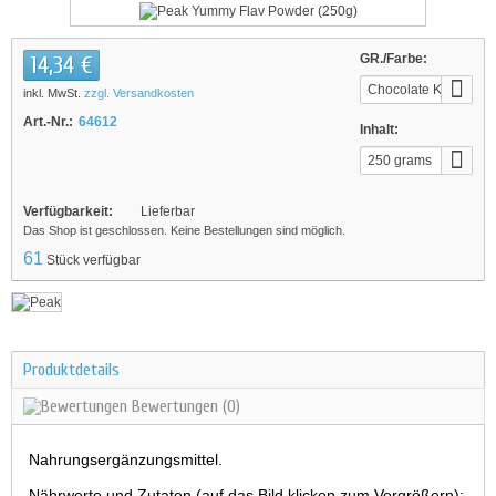
14,34 €
GR./Farbe:
Chocolate Kiss
inkl. MwSt.
zzgl. Versandkosten
Art.-Nr.:
64612
Inhalt:
250 grams
Verfügbarkeit:
Lieferbar
Das Shop ist geschlossen. Keine Bestellungen sind möglich.
61
Stück verfügbar
Produktdetails
Bewertungen
(0)
Nahrungsergänzungsmittel.
Nährwerte und Zutaten (auf das Bild klicken zum Vergrößern):