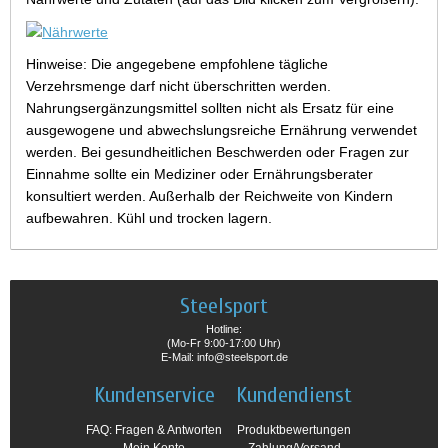
Hinweise: Die angegebene empfohlene tägliche
Verzehrsmenge darf nicht überschritten werden.
Nahrungsergänzungsmittel sollten nicht als Ersatz für eine
ausgewogene und abwechslungsreiche Ernährung verwendet
werden. Bei gesundheitlichen Beschwerden oder Fragen zur
Einnahme sollte ein Mediziner oder Ernährungsberater
konsultiert werden. Außerhalb der Reichweite von Kindern
aufbewahren. Kühl und trocken lagern.
Steelsport
Hotline:
(Mo-Fr 9:00-17:00 Uhr)
E-Mail: info@steelsport.de
Kundenservice
Kundendienst
FAQ: Fragen & Antworten
Produktbewertungen