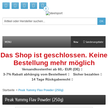
0
MENU
New
Sonderangebote
Das Shop ist geschlossen. Keine
Bestellung mehr möglich
Versandkostenfrei ab 60,- EUR (DE)
3-7% Rabatt abhängig vom Bestellwert
Sicher bezahlen
14 Tage Rückgaberecht
Startseite
>
Peak Yummy Flav Powder (250g)
Peak Yummy Flav Powder (250g)