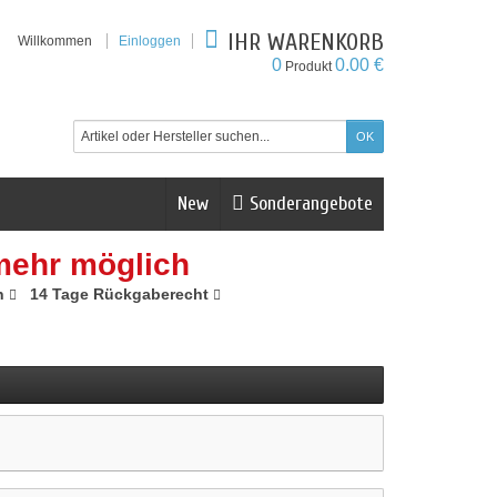
IHR WARENKORB
Willkommen
Einloggen
0
0.00 €
Produkt
New
Sonderangebote
mehr möglich
n
14 Tage Rückgaberecht