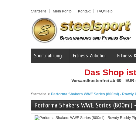
Startseite
Mein Konto
Kontakt
FAQ/Help
Sportnahrung
Fitness Zubehör
Fitness 
Das Shop is
Versandkostenfrei ab 60,- EUR
Startseite
>
Performa Shakers WWE Series (800ml) - Rowdy 
Performa Shakers WWE Series (800ml) 