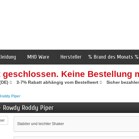
Kleidung
MHD Ware
Hersteller
% Brand des Monats %
t geschlossen. Keine Bestellung 
 (DE)
3-7% Rabatt abhängig vom Bestellwert
Sicher bezahle
Roddy Piper
- Rowdy Roddy Piper
Stabiler und leichter Shaker