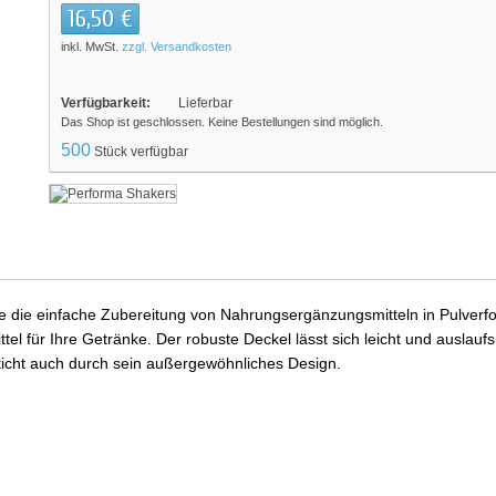
16,50 €
inkl. MwSt.
zzgl. Versandkosten
Verfügbarkeit:
Lieferbar
Das Shop ist geschlossen. Keine Bestellungen sind möglich.
500
Stück verfügbar
ie die einfache Zubereitung von Nahrungsergänzungsmitteln in Pulverf
tel für Ihre Getränke. Der robuste Deckel lässt sich leicht und auslauf
ticht auch durch sein außergewöhnliches Design.