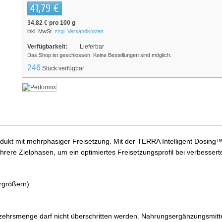
41,79 €
34,82 €
pro 100 g
inkl. MwSt.
zzgl. Versandkosten
Verfügbarkeit:
Lieferbar
Das Shop ist geschlossen. Keine Bestellungen sind möglich.
246
Stück verfügbar
dukt mit mehrphasiger Freisetzung. Mit der TERRA Intelligent Dosing™ 
mehrere Zielphasen, um ein optimiertes Freisetzungsprofil bei verbesser
rgrößern):
ehrsmenge darf nicht überschritten werden. Nahrungsergänzungsmittel