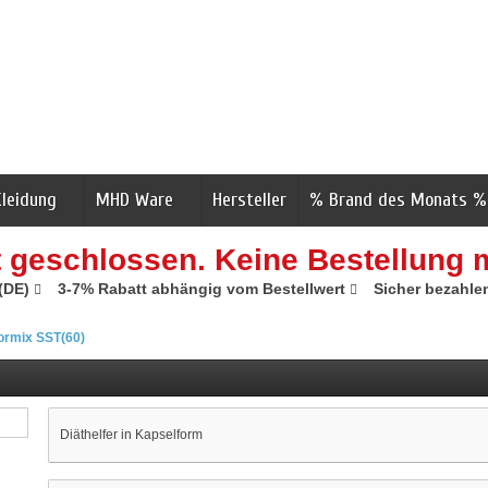
Kleidung
MHD Ware
Hersteller
% Brand des Monats %
t geschlossen. Keine Bestellung 
 (DE)
3-7% Rabatt abhängig vom Bestellwert
Sicher bezahle
ormix SST(60)
Diäthelfer in Kapselform