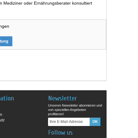
 Mediziner oder Ernährungsberater konsultiert
ungen
rtung
mation
Newsletter
Unseren Newsletter abonnieren und
von speziellen Angeboten
profitieren!
um
utz
Follow us