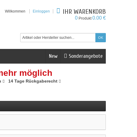
IHR WARENKORB
Willkommen
Einloggen
0
0.00 €
Produkt
New
Sonderangebote
mehr möglich
n
14 Tage Rückgaberecht