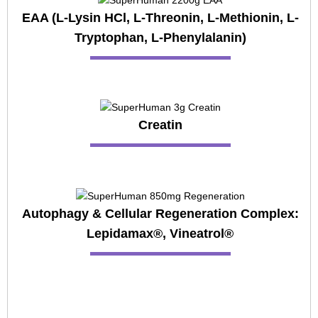
EAA (L-Lysin HCl, L-Threonin, L-Methionin, L-
Tryptophan, L-Phenylalanin)
Creatin
Autophagy & Cellular Regeneration Complex:
Lepidamax®, Vineatrol®