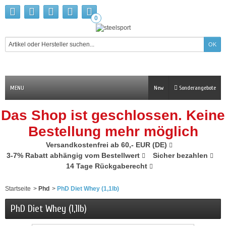
0
MENU
New
Sonderangebote
Das Shop ist geschlossen. Keine
Bestellung mehr möglich
Versandkostenfrei ab 60,- EUR (DE)
3-7% Rabatt abhängig vom Bestellwert
Sicher bezahlen
14 Tage Rückgaberecht
Startseite
>
Phd
>
PhD Diet Whey (1,1lb)
PhD Diet Whey (1,1lb)