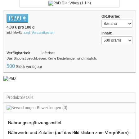
19,99 €
GR./Farbe:
4,00 €
pro 100 g
inkl. MwSt.
zzgl. Versandkosten
Inhalt:
Verfügbarkeit:
Lieferbar
Das Shop ist geschlossen. Keine Bestellungen sind möglich.
500
Stück verfügbar
Produktdetails
Bewertungen
(0)
Nahrungsergänzungsmittel.
Nährwerte und Zutaten (auf das Bild klicken zum Vergrößern):