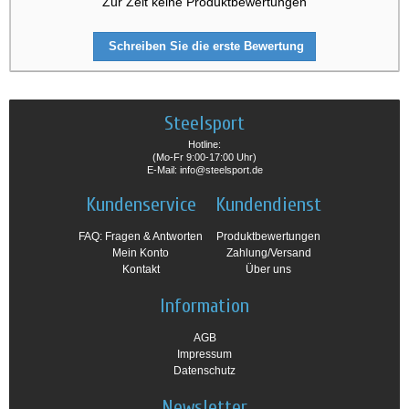
Zur Zeit keine Produktbewertungen
Schreiben Sie die erste Bewertung
Steelsport
Hotline:
(Mo-Fr 9:00-17:00 Uhr)
E-Mail: info@steelsport.de
Kundenservice
Kundendienst
FAQ: Fragen & Antworten
Produktbewertungen
Mein Konto
Zahlung/Versand
Kontakt
Über uns
Information
AGB
Impressum
Datenschutz
Newsletter