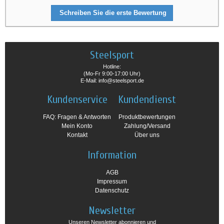
Schreiben Sie die erste Bewertung
Steelsport
Hotline:
(Mo-Fr 9:00-17:00 Uhr)
E-Mail: info@steelsport.de
Kundenservice
Kundendienst
FAQ: Fragen & Antworten
Produktbewertungen
Mein Konto
Zahlung/Versand
Kontakt
Über uns
Information
AGB
Impressum
Datenschutz
Newsletter
Unseren Newsletter abonnieren und