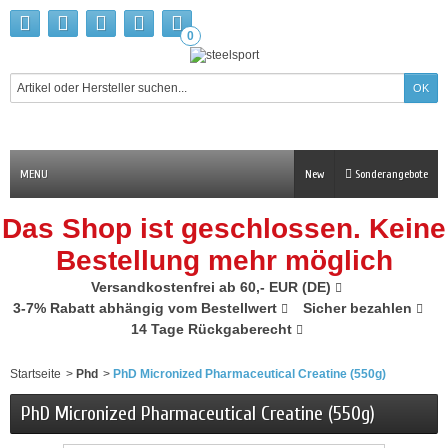
0
MENU
New
Sonderangebote
Das Shop ist geschlossen. Keine
Bestellung mehr möglich
Versandkostenfrei ab 60,- EUR (DE)
3-7% Rabatt abhängig vom Bestellwert
Sicher bezahlen
14 Tage Rückgaberecht
Startseite
>
Phd
>
PhD Micronized Pharmaceutical Creatine (550g)
PhD Micronized Pharmaceutical Creatine (550g)