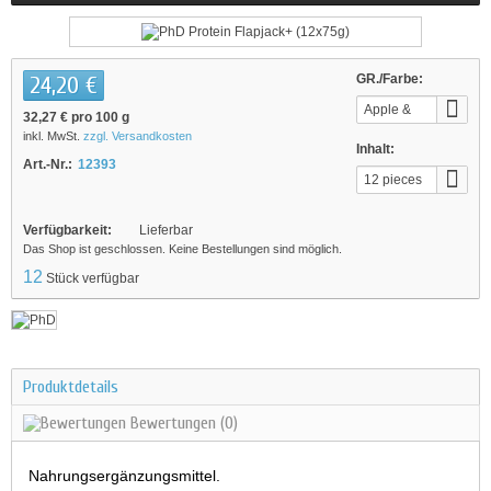
24,20 €
GR./Farbe:
Apple &
32,27 €
pro 100 g
Raspberry
inkl. MwSt.
zzgl. Versandkosten
Inhalt:
Art.-Nr.:
12393
12 pieces
Verfügbarkeit:
Lieferbar
Das Shop ist geschlossen. Keine Bestellungen sind möglich.
12
Stück verfügbar
Produktdetails
Bewertungen
(0)
Nahrungsergänzungsmittel.