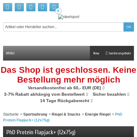
0
MENU
New
Sonderangebote
Das Shop ist geschlossen. Keine
Bestellung mehr möglich
Versandkostenfrei ab 60,- EUR (DE)
3-7% Rabatt abhängig vom Bestellwert
Sicher bezahlen
14 Tage Rückgaberecht
Startseite
>
Sportnahrung
>
Riegel & Snacks
>
Energie Riegel
>
PhD
Protein Flapjack+ (12x75g)
PhD Protein Flapjack+ (12x75g)