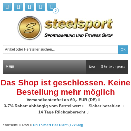
0
MENU
New
Sonderangebote
Das Shop ist geschlossen. Keine
Bestellung mehr möglich
Versandkostenfrei ab 60,- EUR (DE)
3-7% Rabatt abhängig vom Bestellwert
Sicher bezahlen
14 Tage Rückgaberecht
Startseite
>
Phd
>
PhD Smart Bar Plant (12x64g)