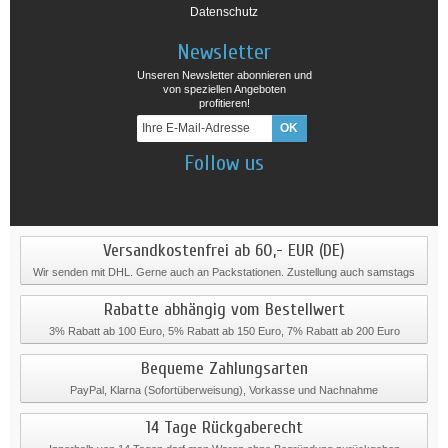
Datenschutz
Newsletter
Unseren Newsletter abonnieren und
von speziellen Angeboten
profitieren!
Follow us
Versandkostenfrei ab 60,- EUR (DE)
Wir senden mit DHL. Gerne auch an Packstationen. Zustellung auch samstags
Rabatte abhängig vom Bestellwert
3% Rabatt ab 100 Euro, 5% Rabatt ab 150 Euro, 7% Rabatt ab 200 Euro
Bequeme Zahlungsarten
PayPal, Klarna (Sofortüberweisung), Vorkasse und Nachnahme
14 Tage Rückgaberecht