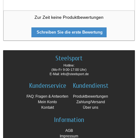
Zur Zeit keine Produktbewertungen
Schreiben Sie die erste Bewertung
Steelsport
Hotline:
(Mo-Fr 9:00-17:00 Uhr)
E-Mail: info@steelsport.de
Kundenservice
Kundendienst
FAQ: Fragen & Antworten
Produktbewertungen
Mein Konto
Zahlung/Versand
Kontakt
Über uns
Information
AGB
Impressum