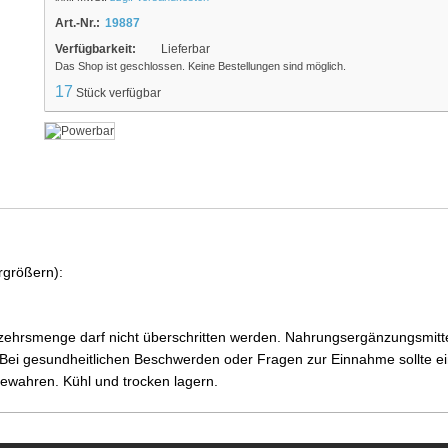
Art.-Nr.:
19887
Verfügbarkeit:
Lieferbar
Das Shop ist geschlossen. Keine Bestellungen sind möglich.
17
Stück verfügbar
rgrößern):
ehrsmenge darf nicht überschritten werden. Nahrungsergänzungsmittel
i gesundheitlichen Beschwerden oder Fragen zur Einnahme sollte ein
ewahren. Kühl und trocken lagern.