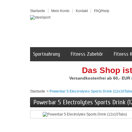
Startseite
Mein Konto
Kontakt
FAQ/Help
Sportnahrung
Fitness Zubehör
Fitness 
Das Shop is
Versandkostenfrei ab 60,- EUR
Startseite
>
Powerbar 5 Electrolytes Sports Drink (12x10Tabs
Powerbar 5 Electrolytes Sports Drink (1