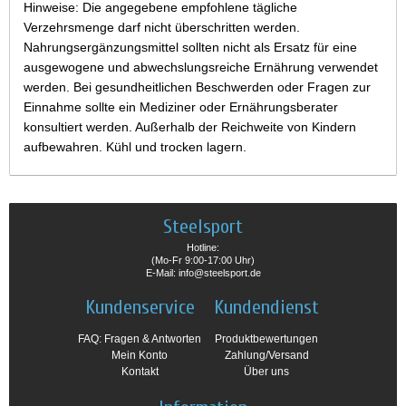
Hinweise: Die angegebene empfohlene tägliche
Verzehrsmenge darf nicht überschritten werden.
Nahrungsergänzungsmittel sollten nicht als Ersatz für eine
ausgewogene und abwechslungsreiche Ernährung verwendet
werden. Bei gesundheitlichen Beschwerden oder Fragen zur
Einnahme sollte ein Mediziner oder Ernährungsberater
konsultiert werden. Außerhalb der Reichweite von Kindern
aufbewahren. Kühl und trocken lagern.
Steelsport
Hotline:
(Mo-Fr 9:00-17:00 Uhr)
E-Mail: info@steelsport.de
Kundenservice
Kundendienst
FAQ: Fragen & Antworten
Produktbewertungen
Mein Konto
Zahlung/Versand
Kontakt
Über uns