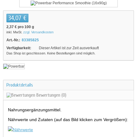
34,07 €
2,37 €
pro 100 g
inkl. MwSt.
zzgl. Versandkosten
Art.-Nr.:
83385825
Verfügbarkeit:
Dieser Artikel ist zur Zeit ausverkauft
Das Shop ist geschlossen. Keine Bestellungen sind möglich.
Produktdetails
Bewertungen
(0)
Nahrungsergänzungsmittel.
Nährwerte und Zutaten (auf das Bild klicken zum Vergrößern):