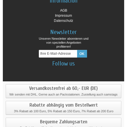
Information
AGB
Impressum
Datenschutz
Newsletter
Unseren Newsletter abonnieren und
von speziellen Angeboten
profitieren!
Follow us
Versandkostenfrei ab 60,- EUR (DE)
Wir senden mit DHL. Gerne auch an Packstationen. Zustellung auch samstags
Rabatte abhängig vom Bestellwert
3% Rabatt ab 100 Euro, 5% Rabatt ab 150 Euro, 7% Rabatt ab 200 Euro
Bequeme Zahlungsarten