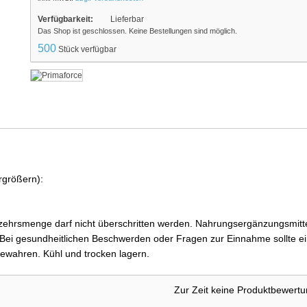
Verfügbarkeit:
Lieferbar
Das Shop ist geschlossen. Keine Bestellungen sind möglich.
500
Stück verfügbar
rgrößern):
ehrsmenge darf nicht überschritten werden. Nahrungsergänzungsmittel
i gesundheitlichen Beschwerden oder Fragen zur Einnahme sollte ein
ewahren. Kühl und trocken lagern.
Zur Zeit keine Produktbewert