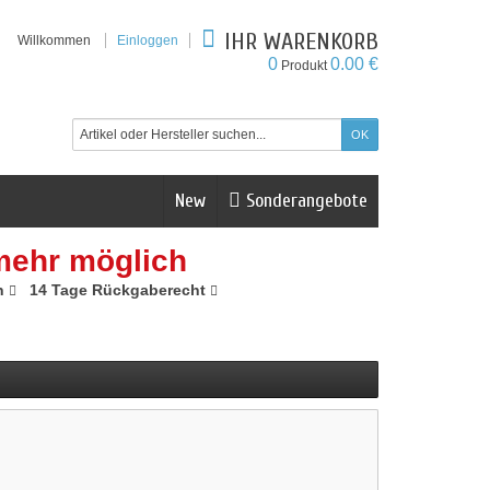
IHR WARENKORB
Willkommen
Einloggen
0
0.00 €
Produkt
New
Sonderangebote
mehr möglich
n
14 Tage Rückgaberecht