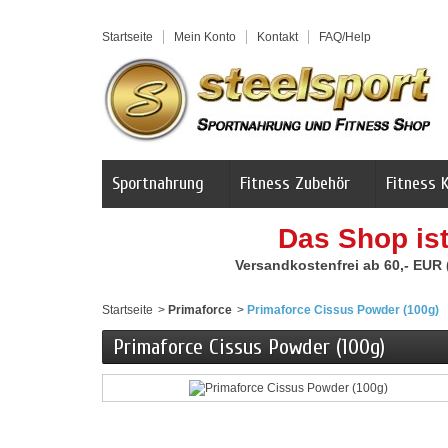
Startseite
Mein Konto
Kontakt
FAQ/Help
Sportnahrung
Fitness Zubehör
Fitness 
Das Shop is
Versandkostenfrei ab 60,- EUR
Startseite
>
Primaforce
>
Primaforce Cissus Powder (100g)
Primaforce Cissus Powder (100g)