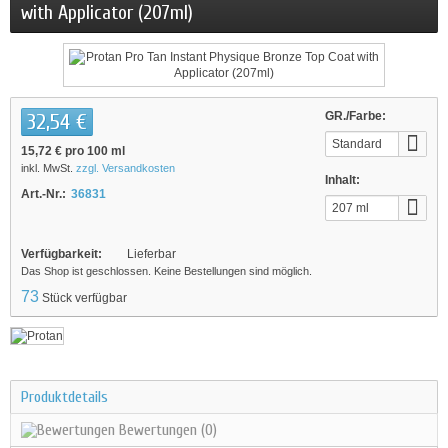
with Applicator (207ml)
32,54 €
GR./Farbe:
Standard
15,72 €
pro 100 ml
inkl. MwSt.
zzgl. Versandkosten
Inhalt:
Art.-Nr.:
36831
207 ml
Verfügbarkeit:
Lieferbar
Das Shop ist geschlossen. Keine Bestellungen sind möglich.
73
Stück verfügbar
Produktdetails
Bewertungen
(0)