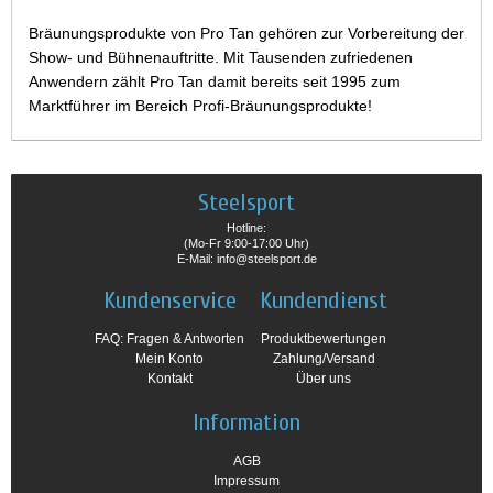
Bräunungsprodukte von Pro Tan gehören zur Vorbereitung der
Show- und Bühnenauftritte. Mit Tausenden zufriedenen
Anwendern zählt Pro Tan damit bereits seit 1995 zum
Marktführer im Bereich Profi-Bräunungsprodukte!
Steelsport
Hotline:
(Mo-Fr 9:00-17:00 Uhr)
E-Mail: info@steelsport.de
Kundenservice
Kundendienst
FAQ: Fragen & Antworten
Produktbewertungen
Mein Konto
Zahlung/Versand
Kontakt
Über uns
Information
AGB
Impressum