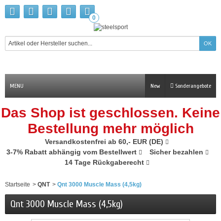
0
MENU
New
Sonderangebote
Das Shop ist geschlossen. Keine
Bestellung mehr möglich
Versandkostenfrei ab 60,- EUR (DE)
3-7% Rabatt abhängig vom Bestellwert
Sicher bezahlen
14 Tage Rückgaberecht
Startseite
>
QNT
>
Qnt 3000 Muscle Mass (4,5kg)
Qnt 3000 Muscle Mass (4,5kg)