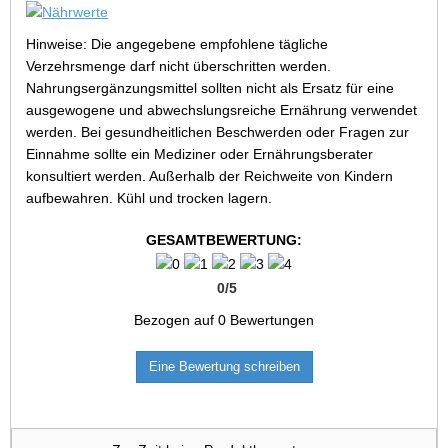
Hinweise: Die angegebene empfohlene tägliche
Verzehrsmenge darf nicht überschritten werden.
Nahrungsergänzungsmittel sollten nicht als Ersatz für eine
ausgewogene und abwechslungsreiche Ernährung verwendet
werden. Bei gesundheitlichen Beschwerden oder Fragen zur
Einnahme sollte ein Mediziner oder Ernährungsberater
konsultiert werden. Außerhalb der Reichweite von Kindern
aufbewahren. Kühl und trocken lagern.
GESAMTBEWERTUNG:
0
/
5
Bezogen auf
0
Bewertungen
Eine Bewertung schreiben