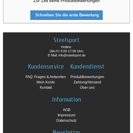
Zur Zeit keine Produktbewertungen
Schreiben Sie die erste Bewertung
Steelsport
Hotline:
(Mo-Fr 9:00-17:00 Uhr)
E-Mail: info@steelsport.de
Kundenservice
Kundendienst
FAQ: Fragen & Antworten
Produktbewertungen
Mein Konto
Zahlung/Versand
Kontakt
Über uns
Information
AGB
Impressum
Datenschutz
Newsletter