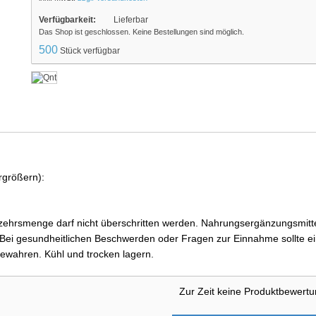
Verfügbarkeit:
Lieferbar
Das Shop ist geschlossen. Keine Bestellungen sind möglich.
500
Stück verfügbar
rgrößern):
ehrsmenge darf nicht überschritten werden. Nahrungsergänzungsmittel
i gesundheitlichen Beschwerden oder Fragen zur Einnahme sollte ein
ewahren. Kühl und trocken lagern.
Zur Zeit keine Produktbewert