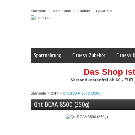
Startseite
Mein Konto
Kontakt
FAQ/Help
Sportnahrung
Fitness Zubehör
Fitness 
Das Shop is
Versandkostenfrei ab 60,- EUR
Startseite
>
QNT
>
Qnt BCAA 8500 (350g)
Qnt BCAA 8500 (350g)