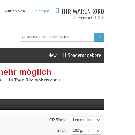
IHR WARENKORB
Willkommen
Einloggen
0
0.00 €
Produkt
New
Sonderangebote
mehr möglich
n
14 Tage Rückgaberecht
GR./Farbe:
Inhalt: