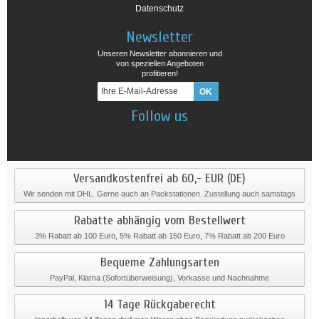
Datenschutz
Newsletter
Unseren Newsletter abonnieren und
von speziellen Angeboten
profitieren!
Follow us
Versandkostenfrei ab 60,- EUR (DE)
Wir senden mit DHL. Gerne auch an Packstationen. Zustellung auch samstags
Rabatte abhängig vom Bestellwert
3% Rabatt ab 100 Euro, 5% Rabatt ab 150 Euro, 7% Rabatt ab 200 Euro
Bequeme Zahlungsarten
PayPal, Klarna (Sofortüberweisung), Vorkasse und Nachnahme
14 Tage Rückgaberecht