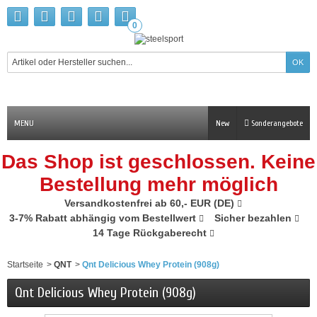
0
MENU
New
Sonderangebote
Das Shop ist geschlossen. Keine
Bestellung mehr möglich
Versandkostenfrei ab 60,- EUR (DE)
3-7% Rabatt abhängig vom Bestellwert
Sicher bezahlen
14 Tage Rückgaberecht
Startseite
>
QNT
>
Qnt Delicious Whey Protein (908g)
Qnt Delicious Whey Protein (908g)