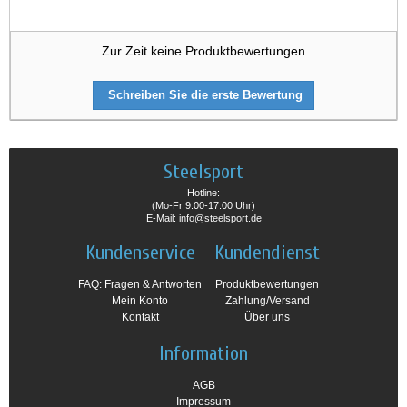
Zur Zeit keine Produktbewertungen
Schreiben Sie die erste Bewertung
Steelsport
Hotline:
(Mo-Fr 9:00-17:00 Uhr)
E-Mail: info@steelsport.de
Kundenservice
Kundendienst
FAQ: Fragen & Antworten
Produktbewertungen
Mein Konto
Zahlung/Versand
Kontakt
Über uns
Information
AGB
Impressum