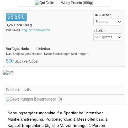
29,63 €
GR./Farbe:
3,26 €
pro 100 g
inkl. MwSt.
zzgl. Versandkosten
Inhalt:
Verfügbarkeit:
Lieferbar
Das Shop ist geschlossen. Keine Bestellungen sind möglich.
500
Stück verfügbar
Produktdetails
Bewertungen
(0)
Nahrungsergänzungsmittel für Sportler bei intensiver
Muskelanstrengung. Portionsgröße: 1 Messlöffel bzw. 1
Kapsel. Empfohlene tägliche Verzehrmenge: 1 Portion.