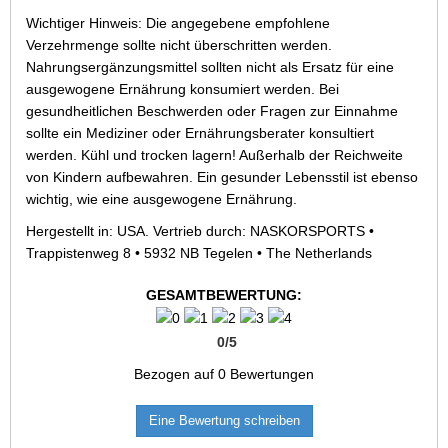
Wichtiger Hinweis: Die angegebene empfohlene
Verzehrmenge sollte nicht überschritten werden.
Nahrungsergänzungsmittel sollten nicht als Ersatz für eine
ausgewogene Ernährung konsumiert werden. Bei
gesundheitlichen Beschwerden oder Fragen zur Einnahme
sollte ein Mediziner oder Ernährungsberater konsultiert
werden. Kühl und trocken lagern! Außerhalb der Reichweite
von Kindern aufbewahren. Ein gesunder Lebensstil ist ebenso
wichtig, wie eine ausgewogene Ernährung.
Hergestellt in: USA. Vertrieb durch: NASKORSPORTS •
Trappistenweg 8 • 5932 NB Tegelen • The Netherlands
GESAMTBEWERTUNG:
0
/
5
Bezogen auf
0
Bewertungen
Eine Bewertung schreiben