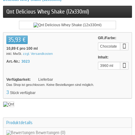
Qnt Delicious Whey Shake (12x330ml)
35,93 €
GR./Farbe:
Chocolate
10,89 €
pro 100 ml
inkl. MwSt.
zzgl. Versandkosten
Inhalt:
Art.-Nr.:
3023
3960 ml
Verfügbarkeit:
Lieferbar
Das Shop ist geschlossen. Keine Bestellungen sind möglich.
3
Stück verfügbar
Produktdetails
Bewertungen
(0)