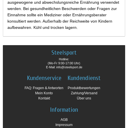
ausgewogene und abwechslungsreiche Ernährung verwendet
werden. Bei gesundheitlichen Beschwerden oder Fragen zur
Einnahme sollte ein Mediziner oder Ernährungsberater
konsultiert werden. Außerhalb der Reichweite von Kindern
aufbewahren. Kühl und trocken lagern.
Steelsport
Hotline:
(Mo-Fr 9:00-17:00 Uhr)
E-Mail: info@steelsport.de
Kundenservice
Kundendienst
FAQ: Fragen & Antworten
Produktbewertungen
Mein Konto
Zahlung/Versand
Kontakt
Über uns
Information
AGB
Impressum