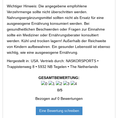
Wichtiger Hinweis: Die angegebene empfohlene
Verzehrmenge sollte nicht überschritten werden.
Nahrungsergänzungsmittel sollten nicht als Ersatz für eine
ausgewogene Ernährung konsumiert werden. Bei
gesundheitlichen Beschwerden oder Fragen zur Einnahme
sollte ein Mediziner oder Ernährungsberater konsultiert
werden. Kühl und trocken lagern! Außerhalb der Reichweite
von Kindern aufbewahren. Ein gesunder Lebensstil ist ebenso
wichtig, wie eine ausgewogene Ernährung.
Hergestellt in: USA. Vertrieb durch: NASKORSPORTS •
Trappistenweg 8 • 5932 NB Tegelen • The Netherlands
GESAMTBEWERTUNG:
0
/
5
Bezogen auf
0
Bewertungen
Eine Bewertung schreiben