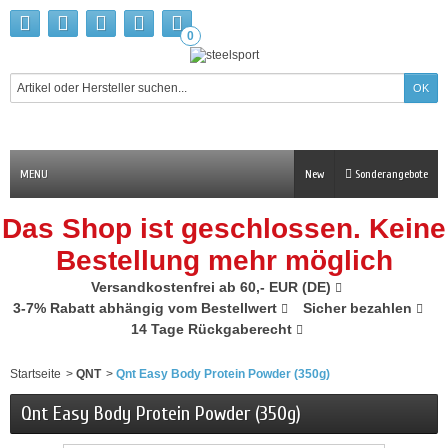
0
MENU
New
Sonderangebote
Das Shop ist geschlossen. Keine
Bestellung mehr möglich
Versandkostenfrei ab 60,- EUR (DE)
3-7% Rabatt abhängig vom Bestellwert
Sicher bezahlen
14 Tage Rückgaberecht
Startseite
>
QNT
>
Qnt Easy Body Protein Powder (350g)
Qnt Easy Body Protein Powder (350g)