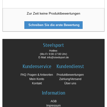
Zur Zeit keine Produktbewertungen
Schreiben Sie die erste Bewertung
Steelsport
Hotline:
(Mo-Fr 9:00-17:00 Uhr)
E-Mail: info@steelsport.de
Kundenservice
Kundendienst
FAQ: Fragen & Antworten
Produktbewertungen
Mein Konto
Zahlung/Versand
Kontakt
Über uns
Information
AGB
Impressum