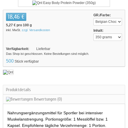
18,46 €
GR./Farbe:
5,27 €
pro 100 g
inkl. MwSt.
zzgl. Versandkosten
Inhalt:
Verfügbarkeit:
Lieferbar
Das Shop ist geschlossen. Keine Bestellungen sind möglich.
500
Stück verfügbar
Produktdetails
Bewertungen
(0)
Nahrungsergänzungsmittel für Sportler bei intensiver
Muskelanstrengung. Portionsgröße: 1 Messlöffel bzw. 1
Kapsel. Empfohlene tägliche Verzehrmenge: 1 Portion.