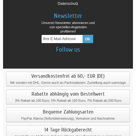
Datenschutz
Newsletter
Unseren Newsletter abonnieren und
von speziellen Angeboten
profitieren!
Follow us
Versandkostenfrei ab 60,- EUR (DE)
Wir senden mit DHL. Gerne auch an Packstationen. Zustellung auch samstags
Rabatte abhängig vom Bestellwert
3% Rabatt ab 100 Euro, 5% Rabatt ab 150 Euro, 7% Rabatt ab 200 Euro
Bequeme Zahlungsarten
PayPal, Klarna (Sofortüberweisung), Vorkasse und Nachnahme
14 Tage Rückgaberecht