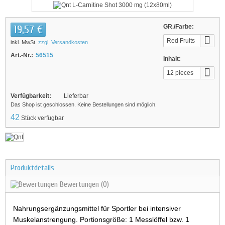
19,57 €
GR./Farbe:
Red Fruits
inkl. MwSt.
zzgl. Versandkosten
Art.-Nr.:
56515
Inhalt:
12 pieces
Verfügbarkeit:
Lieferbar
Das Shop ist geschlossen. Keine Bestellungen sind möglich.
42
Stück verfügbar
Produktdetails
Bewertungen
(0)
Nahrungsergänzungsmittel für Sportler bei intensiver
Muskelanstrengung. Portionsgröße: 1 Messlöffel bzw. 1