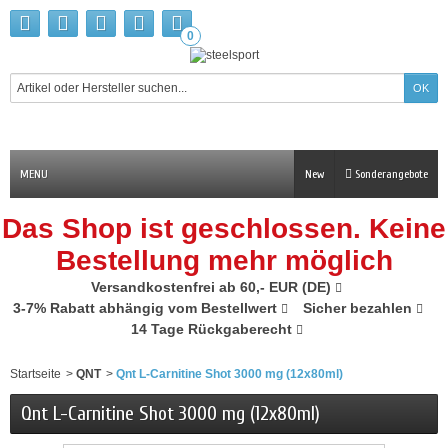
0
MENU
New
Sonderangebote
Das Shop ist geschlossen. Keine
Bestellung mehr möglich
Versandkostenfrei ab 60,- EUR (DE)
3-7% Rabatt abhängig vom Bestellwert
Sicher bezahlen
14 Tage Rückgaberecht
Startseite
>
QNT
>
Qnt L-Carnitine Shot 3000 mg (12x80ml)
Qnt L-Carnitine Shot 3000 mg (12x80ml)