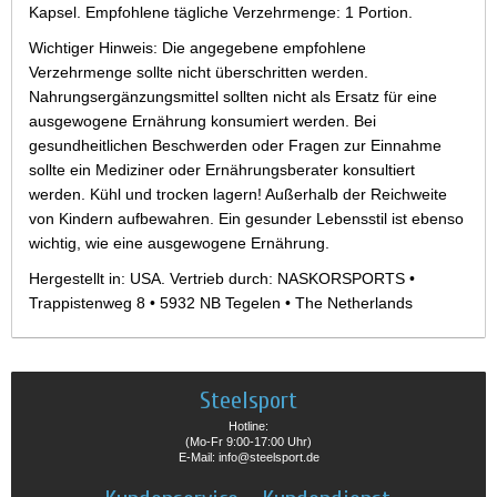
Kapsel. Empfohlene tägliche Verzehrmenge: 1 Portion.
Wichtiger Hinweis: Die angegebene empfohlene
Verzehrmenge sollte nicht überschritten werden.
Nahrungsergänzungsmittel sollten nicht als Ersatz für eine
ausgewogene Ernährung konsumiert werden. Bei
gesundheitlichen Beschwerden oder Fragen zur Einnahme
sollte ein Mediziner oder Ernährungsberater konsultiert
werden. Kühl und trocken lagern! Außerhalb der Reichweite
von Kindern aufbewahren. Ein gesunder Lebensstil ist ebenso
wichtig, wie eine ausgewogene Ernährung.
Hergestellt in: USA. Vertrieb durch: NASKORSPORTS •
Trappistenweg 8 • 5932 NB Tegelen • The Netherlands
Steelsport
Hotline:
(Mo-Fr 9:00-17:00 Uhr)
E-Mail: info@steelsport.de