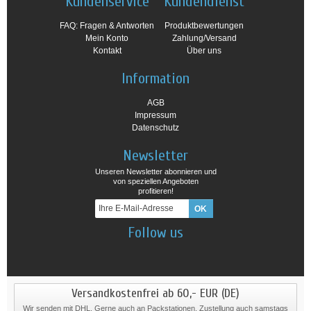
Kundenservice
Kundendienst
FAQ: Fragen & Antworten
Produktbewertungen
Mein Konto
Zahlung/Versand
Kontakt
Über uns
Information
AGB
Impressum
Datenschutz
Newsletter
Unseren Newsletter abonnieren und
von speziellen Angeboten
profitieren!
Follow us
Versandkostenfrei ab 60,- EUR (DE)
Wir senden mit DHL. Gerne auch an Packstationen. Zustellung auch samstags