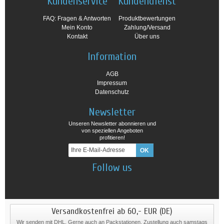
Kundenservice
Kundendienst
FAQ: Fragen & Antworten
Produktbewertungen
Mein Konto
Zahlung/Versand
Kontakt
Über uns
Information
AGB
Impressum
Datenschutz
Newsletter
Unseren Newsletter abonnieren und
von speziellen Angeboten
profitieren!
Follow us
Versandkostenfrei ab 60,- EUR (DE)
Wir senden mit DHL. Gerne auch an Packstationen. Zustellung auch samstags