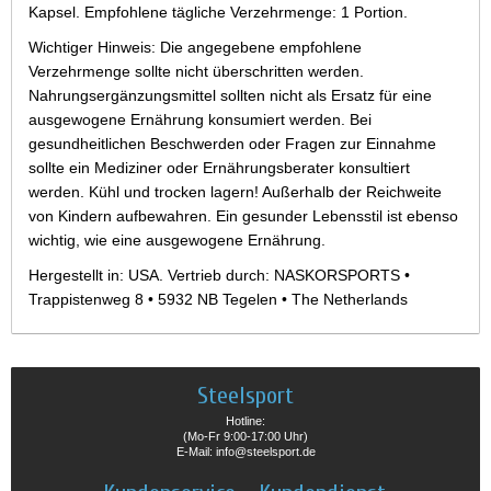
Kapsel. Empfohlene tägliche Verzehrmenge: 1 Portion.
Wichtiger Hinweis: Die angegebene empfohlene
Verzehrmenge sollte nicht überschritten werden.
Nahrungsergänzungsmittel sollten nicht als Ersatz für eine
ausgewogene Ernährung konsumiert werden. Bei
gesundheitlichen Beschwerden oder Fragen zur Einnahme
sollte ein Mediziner oder Ernährungsberater konsultiert
werden. Kühl und trocken lagern! Außerhalb der Reichweite
von Kindern aufbewahren. Ein gesunder Lebensstil ist ebenso
wichtig, wie eine ausgewogene Ernährung.
Hergestellt in: USA. Vertrieb durch: NASKORSPORTS •
Trappistenweg 8 • 5932 NB Tegelen • The Netherlands
Steelsport
Hotline:
(Mo-Fr 9:00-17:00 Uhr)
E-Mail: info@steelsport.de