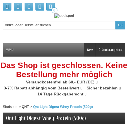
0
MENU
New
Sonderangebote
Das Shop ist geschlossen. Keine
Bestellung mehr möglich
Versandkostenfrei ab 60,- EUR (DE)
3-7% Rabatt abhängig vom Bestellwert
Sicher bezahlen
14 Tage Rückgaberecht
Startseite
>
QNT
>
Qnt Light Digest Whey Protein (500g)
Qnt Light Digest Whey Protein (500g)