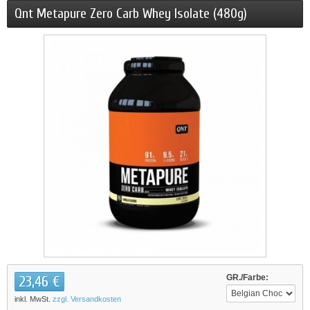
Qnt Metapure Zero Carb Whey Isolate (480g)
23,46 €
GR./Farbe:
inkl. MwSt.
zzgl. Versandkosten