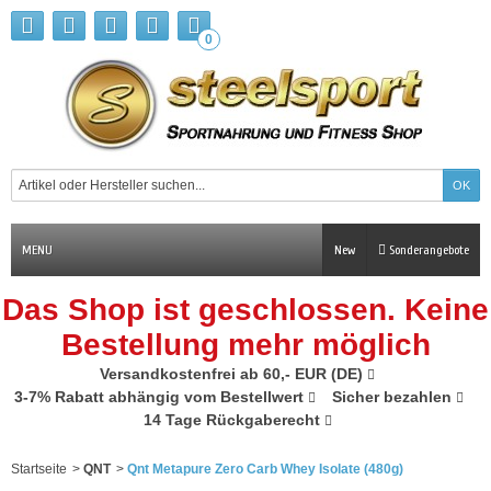
0
MENU
New
Sonderangebote
Das Shop ist geschlossen. Keine
Bestellung mehr möglich
Versandkostenfrei ab 60,- EUR (DE)
3-7% Rabatt abhängig vom Bestellwert
Sicher bezahlen
14 Tage Rückgaberecht
Startseite
>
QNT
>
Qnt Metapure Zero Carb Whey Isolate (480g)