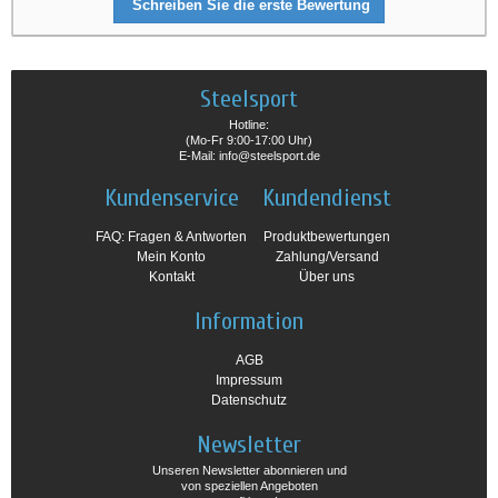
Schreiben Sie die erste Bewertung
Steelsport
Hotline:
(Mo-Fr 9:00-17:00 Uhr)
E-Mail: info@steelsport.de
Kundenservice
Kundendienst
FAQ: Fragen & Antworten
Produktbewertungen
Mein Konto
Zahlung/Versand
Kontakt
Über uns
Information
AGB
Impressum
Datenschutz
Newsletter
Unseren Newsletter abonnieren und
von speziellen Angeboten