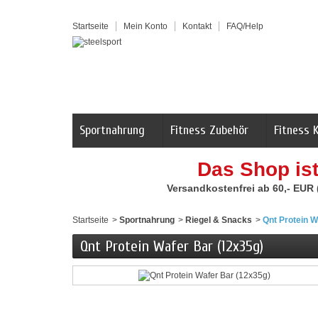
Startseite
Mein Konto
Kontakt
FAQ/Help
Sportnahrung
Fitness Zubehör
Fitness 
Das Shop is
Versandkostenfrei ab 60,- EUR
Startseite
>
Sportnahrung
>
Riegel & Snacks
>
Qnt Protein W
Qnt Protein Wafer Bar (12x35g)