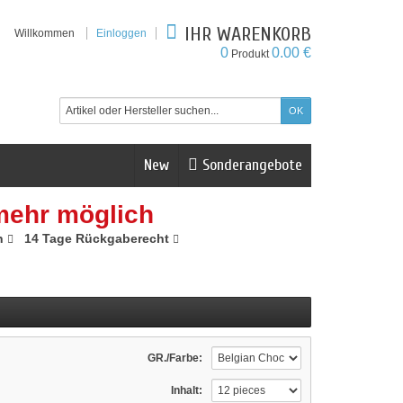
IHR WARENKORB
Willkommen
Einloggen
0
0.00 €
Produkt
New
Sonderangebote
mehr möglich
n
14 Tage Rückgaberecht
GR./Farbe:
Inhalt: