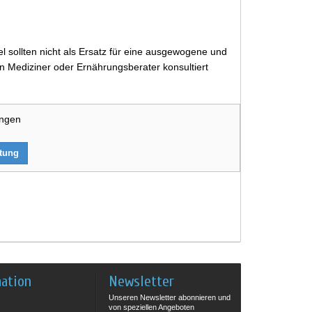
 sollten nicht als Ersatz für eine ausgewogene und
 Mediziner oder Ernährungsberater konsultiert
ungen
rtung
mation
Newsletter
Unseren Newsletter abonnieren und
von speziellen Angeboten