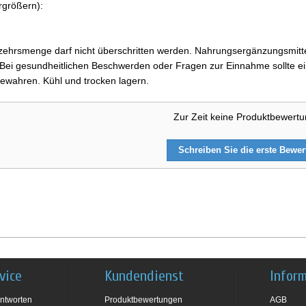
rgrößern):
ehrsmenge darf nicht überschritten werden. Nahrungsergänzungsmittel
i gesundheitlichen Beschwerden oder Fragen zur Einnahme sollte ein
ewahren. Kühl und trocken lagern.
Zur Zeit keine Produktbewert
Schreiben Sie die erste Bewe
vice
Kundendienst
Infor
ntworten
Produktbewertungen
AGB