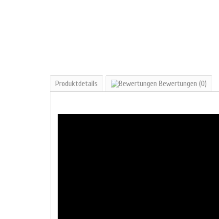
Produktdetails
Bewertungen
(0)