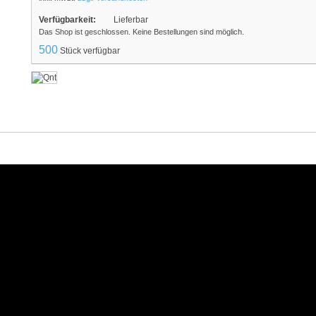
Verfügbarkeit:
Lieferbar
Das Shop ist geschlossen. Keine Bestellungen sind möglich.
500
Stück verfügbar